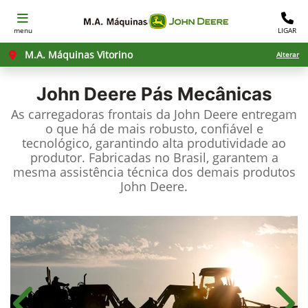
menu
LIGAR
M.A. Máquinas Vitorino
Alterar
John Deere
Pás Mecânicas
As carregadoras frontais da John Deere entregam
o que há de mais robusto, confiável e
tecnológico, garantindo alta produtividade ao
produtor. Fabricadas no Brasil, garantem a
mesma assistência técnica dos demais produtos
John Deere.