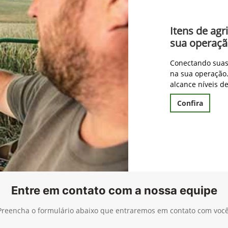
Itens de agr
sua operaç
Conectando suas 
na sua operação.
alcance níveis d
Confira
Entre em contato com a nossa equipe
Preencha o formulário abaixo que entraremos em contato com você