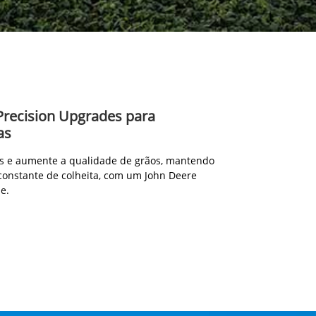
Precision Upgrades para
as
s e aumente a qualidade de grãos, mantendo
constante de colheita, com um John Deere
e.