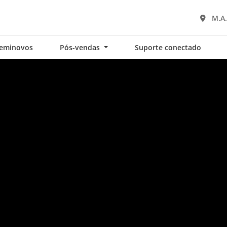
M.A.
eminovos
Pós-vendas
Suporte conectado