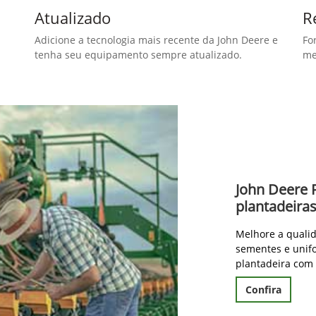
Atualizado
R
Adicione a tecnologia mais recente da John Deere e
Fo
tenha seu equipamento sempre atualizado.
me
John Deere 
plantadeira
Melhore a qualid
sementes e unif
plantadeira com
Confira