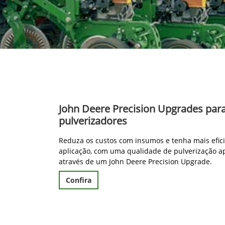
John Deere Precision Upgrades par
pulverizadores
Reduza os custos com insumos e tenha mais efic
aplicação, com uma qualidade de pulverização a
através de um John Deere Precision Upgrade.
Confira