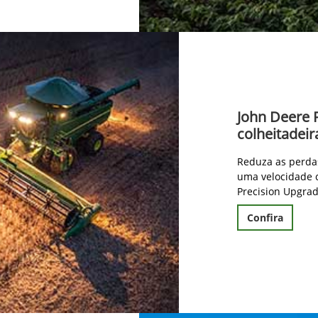
John Deere 
colheitadeir
Reduza as perda
uma velocidade 
Precision Upgrad
Confira