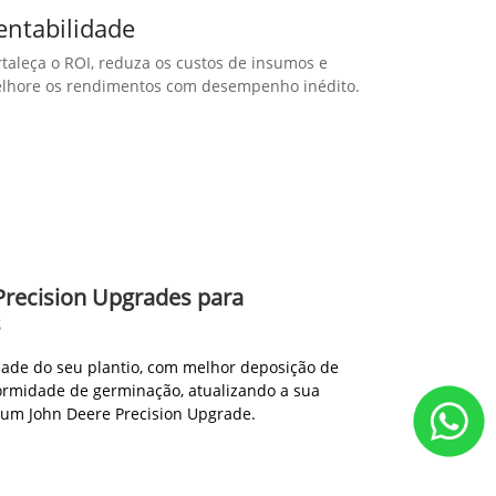
entabilidade
rtaleça o ROI, reduza os custos de insumos e
lhore os rendimentos com desempenho inédito.
Precision Upgrades para
s
ade do seu plantio, com melhor deposição de
ormidade de germinação, atualizando a sua
 um John Deere Precision Upgrade.