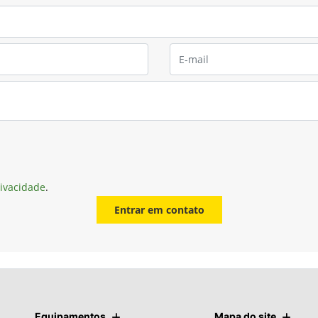
rivacidade
.
Entrar em contato
Equipamentos
Mapa do site