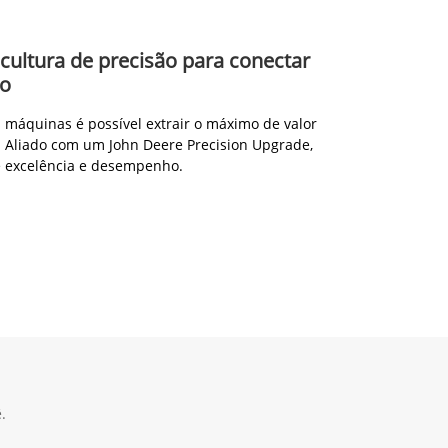
icultura de precisão para conectar
ão
máquinas é possível extrair o máximo de valor
 Aliado com um John Deere Precision Upgrade,
e excelência e desempenho.
.