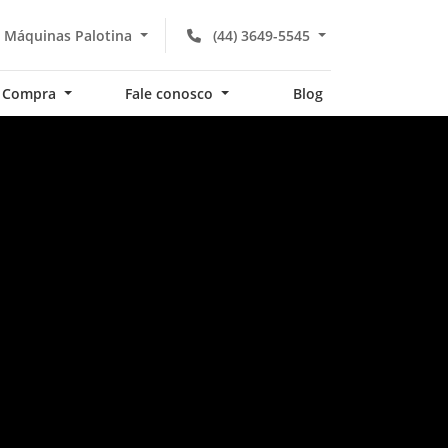
 Máquinas Palotina
(44) 3649-5545
Compra
Fale conosco
Blog