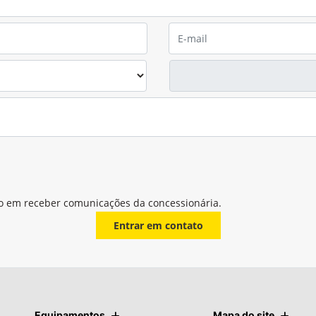
o em receber comunicações da concessionária.
Entrar em contato
Equipamentos
Mapa do site