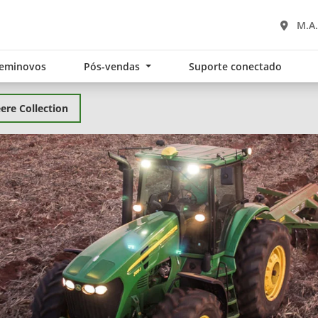
M.A.
eminovos
Pós-vendas
Suporte conectado
ere Collection