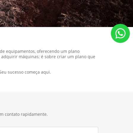
o de equipamentos, oferecendo um plano
 adquirir máquinas; é sobre criar um plano que
 Seu sucesso começa aqui.
 em contato rapidamente.