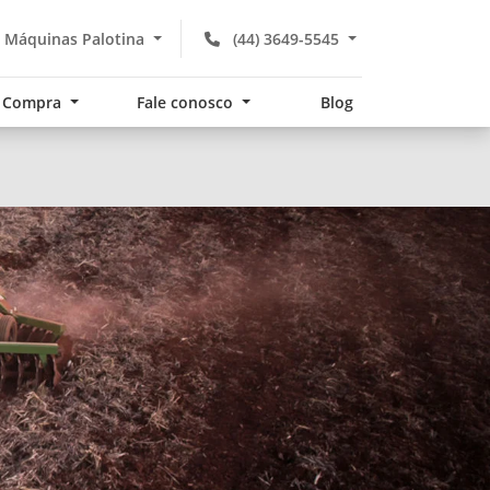
 Máquinas Palotina
(44) 3649-5545
Compra
Fale conosco
Blog