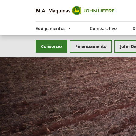
Equipamentos
Comparativo
S
Consórcio
Financiamento
John De