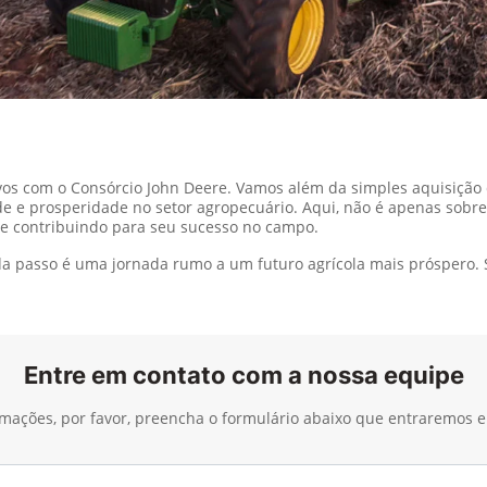
ivos com o Consórcio John Deere. Vamos além da simples aquisiçã
e e prosperidade no setor agropecuário. Aqui, não é apenas sobre
 e contribuindo para seu sucesso no campo.
ada passo é uma jornada rumo a um futuro agrícola mais próspero.
Entre em contato com a nossa equipe
ormações, por favor, preencha o formulário abaixo que entraremos