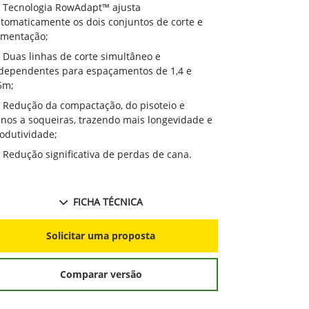
Tecnologia RowAdapt™ ajusta
tomaticamente os dois conjuntos de corte e
imentação;
Duas linhas de corte simultâneo e
dependentes para espaçamentos de 1,4 e
5m;
Redução da compactação, do pisoteio e
nos a soqueiras, trazendo mais longevidade e
odutividade;
Redução significativa de perdas de cana.
FICHA TÉCNICA
Solicitar uma proposta
Comparar versão