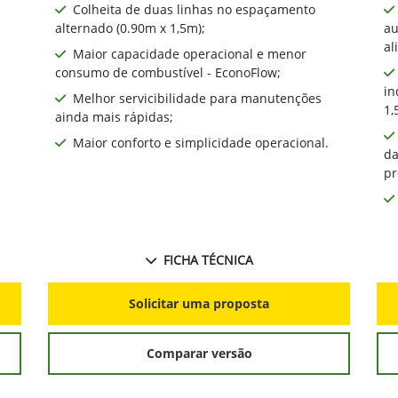
Colheita de duas linhas no espaçamento
alternado (0.90m x 1,5m);
au
al
Maior capacidade operacional e menor
consumo de combustível - EconoFlow;
in
Melhor servicibilidade para manutenções
1,
ainda mais rápidas;
Maior conforto e simplicidade operacional.
da
pr
FICHA TÉCNICA
Solicitar uma proposta
Comparar versão