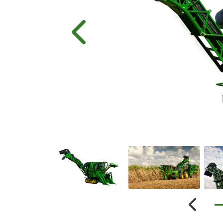
Anterior
Anterio