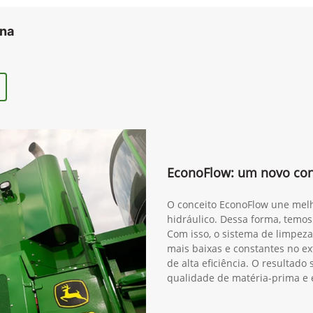
ana
EconoFlow: um novo conc
O conceito EconoFlow une melh
hidráulico. Dessa forma, temos
Com isso, o sistema de limpeza
mais baixas e constantes no ex
de alta eficiência. O resultad
qualidade de matéria-prima e 