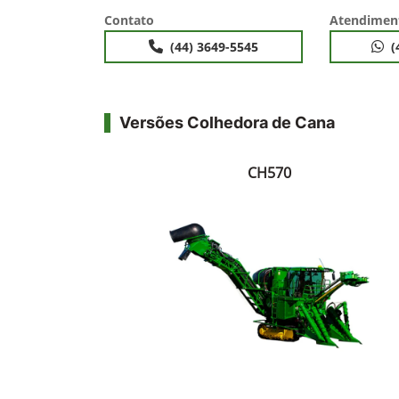
Contato
Atendimen
(44) 3649-5545
(
Versões Colhedora de Cana
CH570