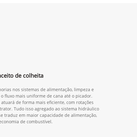
eito de colheita
orias nos sistemas de alimentação, limpeza e
 o fluxo mais uniforme de cana até o picador.
 atuará de forma mais eficiente, com rotações
trator. Tudo isso agregado ao sistema hidráulico
o se traduz em maior capacidade de alimentação,
economia de combustível.