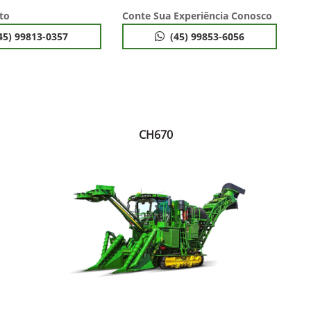
to
Conte Sua Experiência Conosco
45) 99813-0357
(45) 99853-6056
CH670