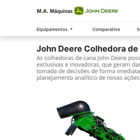
Equipamentos
Comparativo
S
John Deere
Colhedora de
As colhedoras de cana John Deere pos
exclusivas e inovadoras, que geram da
tomada de decisões de forma imediata
planejamento analítico de novas ações