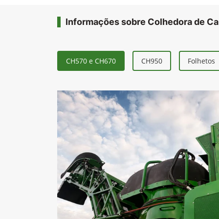
Informações sobre Colhedora de C
CH570 e CH670
CH950
Folhetos