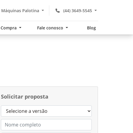
 Máquinas Palotina
(44) 3649-5545
Compra
Fale conosco
Blog
Solicitar proposta