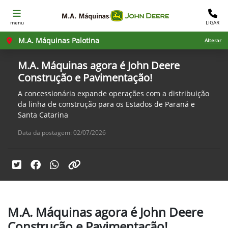
menu
LIGAR
M.A. Máquinas Palotina
Alterar
M.A. Máquinas agora é John Deere
Construção e Pavimentação!
A concessionária expande operações com a distribuição
da linha de construção para os Estados de Paraná e
Santa Catarina
Data da postagem: 02/07/2026
M.A. Máquinas agora é John Deere
Construção e Pavimentação!