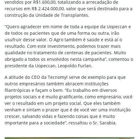
vendidos por R$1.600,00, totalizando a arrecadação de
recursos em R$ 2.424.000,00, valor que será destinado para a
construção da Unidade de Transplantes.
“Quero agradecer em nome de toda a equipe da Uopeccan e
de todos os pacientes que de uma forma ou outra, irão
usufruir desse valor. O Agro também é saúde e está aí o
resultado. Com este investimento, podemos trazer mais
qualidade no tratamento de centenas de pacientes. Muito
obrigado a todos os envolvidos nesta campanha”, comentou o
presidente da Uopeccan, Leopoldo Furlan.
A atitude do CEO da Tecnomyl serve de exemplo para que
outros empresários também abracem instituições
filantrópicas e façam o bem. “Eu trabalho em diversos
projetos sociais e é muito gratificante, como empresário, você
ver o resultado em um projeto social. Que eles também
venham e sintam o prazer que é de você ver uma instituição
crescer, salvando vidas e fazendo coisas que é muito
importante para a sociedade”, ressaltou o Sr. Sarabia.