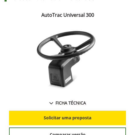
AutoTrac Universal 300
FICHA TÉCNICA
Solicitar uma proposta
Comparar versão