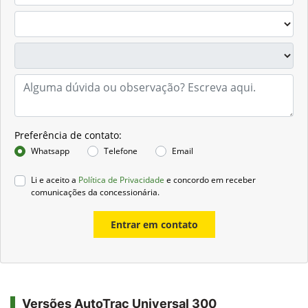
Preferência de contato:
Whatsapp
Telefone
Email
Li e aceito a
Política de Privacidade
e concordo em receber
comunicações da concessionária.
Entrar em contato
Versões AutoTrac Universal 300