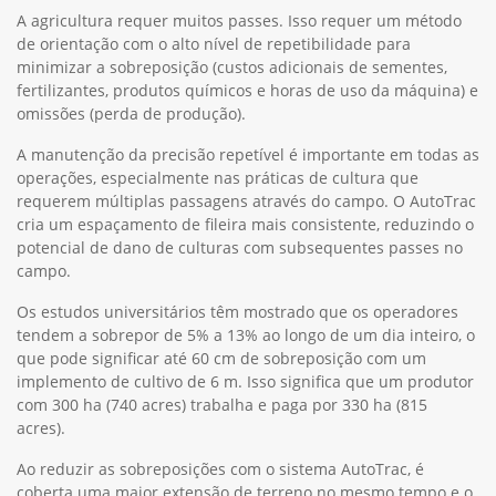
A agricultura requer muitos passes. Isso requer um método
de orientação com o alto nível de repetibilidade para
minimizar a sobreposição (custos adicionais de sementes,
fertilizantes, produtos químicos e horas de uso da máquina) e
omissões (perda de produção).
A manutenção da precisão repetível é importante em todas as
operações, especialmente nas práticas de cultura que
requerem múltiplas passagens através do campo. O AutoTrac
cria um espaçamento de fileira mais consistente, reduzindo o
potencial de dano de culturas com subsequentes passes no
campo.
Os estudos universitários têm mostrado que os operadores
tendem a sobrepor de 5% a 13% ao longo de um dia inteiro, o
que pode significar até 60 cm de sobreposição com um
implemento de cultivo de 6 m. Isso significa que um produtor
com 300 ha (740 acres) trabalha e paga por 330 ha (815
acres).
Ao reduzir as sobreposições com o sistema AutoTrac, é
coberta uma maior extensão de terreno no mesmo tempo e o