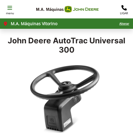
menu
LIGAR
M.A. Máquinas Vitorino
Alterar
John Deere
AutoTrac Universal
300