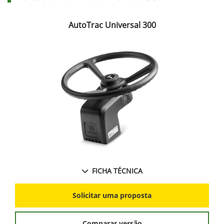
AutoTrac Universal 300
FICHA TÉCNICA
Solicitar uma proposta
Comparar versão