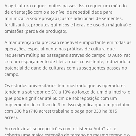
A agricultura requer muitos passes. Isso requer um método
de orientação com o alto nível de repetibilidade para
minimizar a sobreposição (custos adicionais de sementes,
fertilizantes, produtos químicos e horas de uso da máquina) e
omissões (perda de produção).
A manutenção da precisão repetível é importante em todas as
operações, especialmente nas práticas de cultura que
requerem múltiplas passagens através do campo. O AutoTrac
cria um espaçamento de fileira mais consistente, reduzindo o
potencial de dano de culturas com subsequentes passes no
campo.
Os estudos universitários têm mostrado que os operadores
tendem a sobrepor de 5% a 13% ao longo de um dia inteiro, o
que pode significar até 60 cm de sobreposição com um
implemento de cultivo de 6 m. Isso significa que um produtor
com 300 ha (740 acres) trabalha e paga por 330 ha (815
acres).
Ao reduzir as sobreposições com o sistema AutoTrac, é
coberta uma maior extensão de terreno no mesmo tempo e o