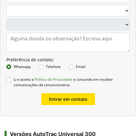
Preferência de contato:
Whatsapp
Telefone
Email
Li e aceito a
Política de Privacidade
e concordo em receber
comunicações da concessionária.
Entrar em contato
Versões AutoTrac Universal 300