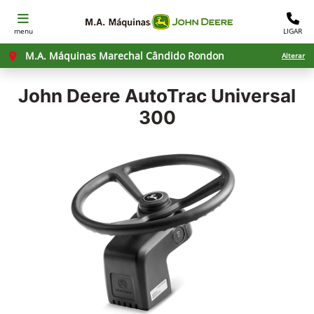
menu
LIGAR
M.A. Máquinas Marechal Cândido Rondon
Alterar
John Deere
AutoTrac Universal
300