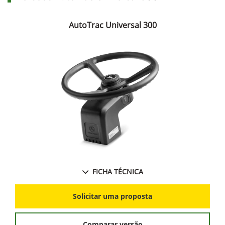
AutoTrac Universal 300
FICHA TÉCNICA
Solicitar uma proposta
Comparar versão