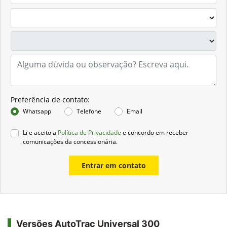
Preferência de contato:
Whatsapp
Telefone
Email
Li e aceito a
Política de Privacidade
e concordo em receber
comunicações da concessionária.
Entrar em contato
Versões AutoTrac Universal 300