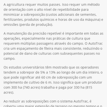
A agricultura requer muitos passes. Isso requer um método
de orientação com o alto nível de repetibilidade para
minimizar a sobreposição (custos adicionais de sementes,
fertilizantes, produtos químicos e horas de uso da máquina) e
omissões (perda de produção).
A manutenção da precisão repetível é importante em todas as
operações, especialmente nas práticas de cultura que
requerem múltiplas passagens através do campo. O AutoTrac
cria um espaçamento de fileira mais consistente, reduzindo o
potencial de dano de culturas com subsequentes passes no
campo.
Os estudos universitários têm mostrado que os operadores
tendem a sobrepor de 5% a 13% ao longo de um dia inteiro, o
que pode significar até 60 cm de sobreposição com um
implemento de cultivo de 6 m. Isso significa que um produtor
com 300 ha (740 acres) trabalha e paga por 330 ha (815
acres).
Ao reduzir as sobreposições com o sistema AutoTrac, é
coberta uma maior extensão de terreno no mesmo tempo e o