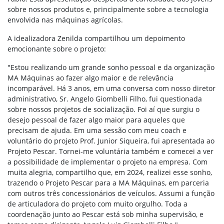
sobre nossos produtos e, principalmente sobre a tecnologia
envolvida nas máquinas agrícolas.
A idealizadora Zenilda compartilhou um depoimento
emocionante sobre o projeto:
"Estou realizando um grande sonho pessoal e da organização
MA Máquinas ao fazer algo maior e de relevância
incomparável. Há 3 anos, em uma conversa com nosso diretor
administrativo, Sr. Angelo Giombelli Filho, fui questionada
sobre nossos projetos de socialização. Foi aí que surgiu o
desejo pessoal de fazer algo maior para aqueles que
precisam de ajuda. Em uma sessão com meu coach e
voluntário do projeto Prof. Junior Siqueira, fui apresentada ao
Projeto Pescar. Tornei-me voluntária também e comecei a ver
a possibilidade de implementar o projeto na empresa. Com
muita alegria, compartilho que, em 2024, realizei esse sonho,
trazendo o Projeto Pescar para a MA Máquinas, em parceria
com outros três concessionários de veículos. Assumi a função
de articuladora do projeto com muito orgulho. Toda a
coordenação junto ao Pescar está sob minha supervisão, e