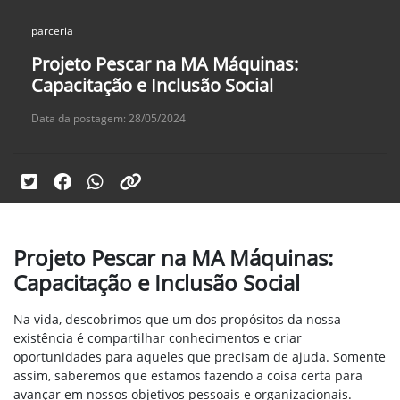
parceria
Projeto Pescar na MA Máquinas:
Capacitação e Inclusão Social
Data da postagem: 28/05/2024
Projeto Pescar na MA Máquinas:
Capacitação e Inclusão Social
Na vida, descobrimos que um dos propósitos da nossa
existência é compartilhar conhecimentos e criar
oportunidades para aqueles que precisam de ajuda. Somente
assim, saberemos que estamos fazendo a coisa certa para
avançar em nossos objetivos pessoais e organizacionais.