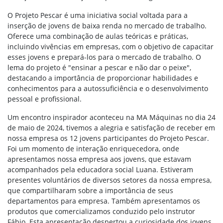
O Projeto Pescar é uma iniciativa social voltada para a
inserção de jovens de baixa renda no mercado de trabalho.
Oferece uma combinação de aulas teóricas e práticas,
incluindo vivências em empresas, com o objetivo de capacitar
esses jovens e prepará-los para o mercado de trabalho. O
lema do projeto é "ensinar a pescar e não dar o peixe",
destacando a importância de proporcionar habilidades e
conhecimentos para a autossuficiência e o desenvolvimento
pessoal e profissional.
Um encontro inspirador aconteceu na MA Máquinas no dia 24
de maio de 2024, tivemos a alegria e satisfação de receber em
nossa empresa os 12 jovens participantes do Projeto Pescar.
Foi um momento de interação enriquecedora, onde
apresentamos nossa empresa aos jovens, que estavam
acompanhados pela educadora social Luana. Estiveram
presentes voluntários de diversos setores da nossa empresa,
que compartilharam sobre a importância de seus
departamentos para empresa. Também apresentamos os
produtos que comercializamos conduzido pelo instrutor
Fábio. Esta apresentação despertou a curiosidade dos jovens