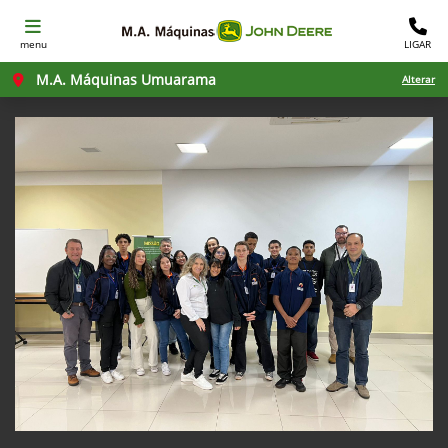
menu
LIGAR
M.A. Máquinas Umuarama
Alterar