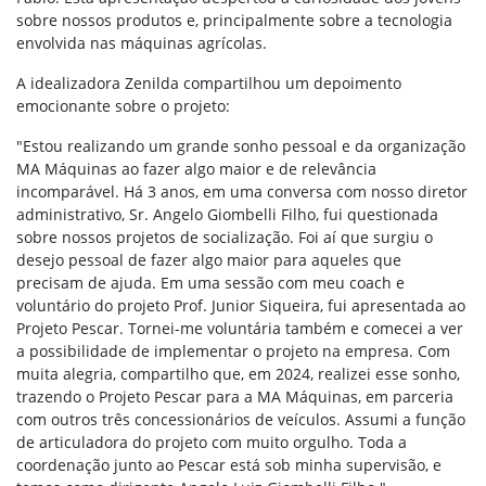
sobre nossos produtos e, principalmente sobre a tecnologia
envolvida nas máquinas agrícolas.
A idealizadora Zenilda compartilhou um depoimento
emocionante sobre o projeto:
"Estou realizando um grande sonho pessoal e da organização
MA Máquinas ao fazer algo maior e de relevância
incomparável. Há 3 anos, em uma conversa com nosso diretor
administrativo, Sr. Angelo Giombelli Filho, fui questionada
sobre nossos projetos de socialização. Foi aí que surgiu o
desejo pessoal de fazer algo maior para aqueles que
precisam de ajuda. Em uma sessão com meu coach e
voluntário do projeto Prof. Junior Siqueira, fui apresentada ao
Projeto Pescar. Tornei-me voluntária também e comecei a ver
a possibilidade de implementar o projeto na empresa. Com
muita alegria, compartilho que, em 2024, realizei esse sonho,
trazendo o Projeto Pescar para a MA Máquinas, em parceria
com outros três concessionários de veículos. Assumi a função
de articuladora do projeto com muito orgulho. Toda a
coordenação junto ao Pescar está sob minha supervisão, e