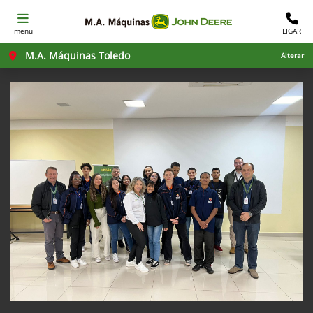
menu
LIGAR
M.A. Máquinas Toledo
Alterar