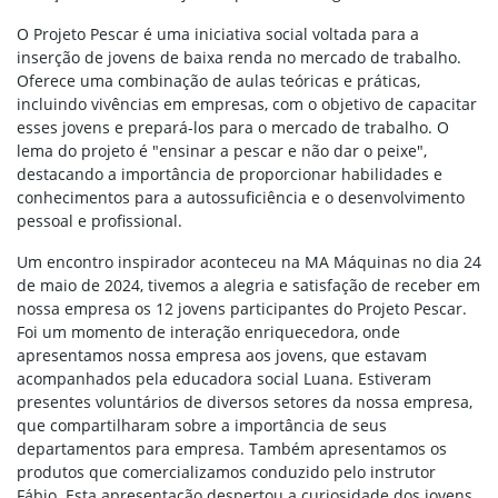
O Projeto Pescar é uma iniciativa social voltada para a
inserção de jovens de baixa renda no mercado de trabalho.
Oferece uma combinação de aulas teóricas e práticas,
incluindo vivências em empresas, com o objetivo de capacitar
esses jovens e prepará-los para o mercado de trabalho. O
lema do projeto é "ensinar a pescar e não dar o peixe",
destacando a importância de proporcionar habilidades e
conhecimentos para a autossuficiência e o desenvolvimento
pessoal e profissional.
Um encontro inspirador aconteceu na MA Máquinas no dia 24
de maio de 2024, tivemos a alegria e satisfação de receber em
nossa empresa os 12 jovens participantes do Projeto Pescar.
Foi um momento de interação enriquecedora, onde
apresentamos nossa empresa aos jovens, que estavam
acompanhados pela educadora social Luana. Estiveram
presentes voluntários de diversos setores da nossa empresa,
que compartilharam sobre a importância de seus
departamentos para empresa. Também apresentamos os
produtos que comercializamos conduzido pelo instrutor
Fábio. Esta apresentação despertou a curiosidade dos jovens