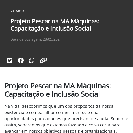
parceria
Projeto Pescar na MA Máquinas:
Capacitação e Inclusão Social
Data da postagem: 28/05/2024
Projeto Pescar na MA Máquinas:
Capacitação e Inclusão Social
Na vida, descobrimos que um dos propósitos da nossa
existência é compartilhar conhecimentos e criar
oportunidades para aqueles que precisam de ajuda. Somente
assim, saberemos que estamos fazendo a coisa certa para
avançar em nossos objetivos pessoais e organizacionais.