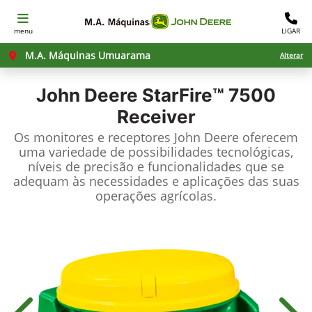
menu
LIGAR
M.A. Máquinas Umuarama
Alterar
John Deere
StarFire™ 7500
Receiver
Os monitores e receptores John Deere oferecem
uma variedade de possibilidades tecnológicas,
níveis de precisão e funcionalidades que se
adequam às necessidades e aplicações das suas
operações agrícolas.