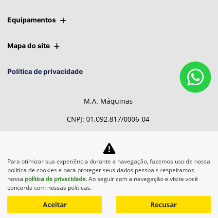
Equipamentos
Mapa do site
Política de privacidade
M.A. Máquinas
CNPJ: 01.092.817/0006-04
Para otimizar sua experiência durante a navegação, fazemos uso de nossa
Desacelere. Seu bem maior é
política de cookies e para proteger seus dados pessoais respeitamos
a vida.
nossa
política de privacidade
. Ao seguir com a navegação e visita você
concorda com nossas políticas.
Aceitar
Recusar
Desenvolvido pela DEALERSPACE ® Direitos Reservados.