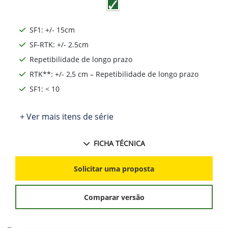
SF1: +/- 15cm
SF-RTK: +/- 2.5cm
Repetibilidade de longo prazo
RTK**: +/- 2,5 cm – Repetibilidade de longo prazo
SF1: < 10
+ Ver mais itens de série
FICHA TÉCNICA
Solicitar uma proposta
Comparar versão