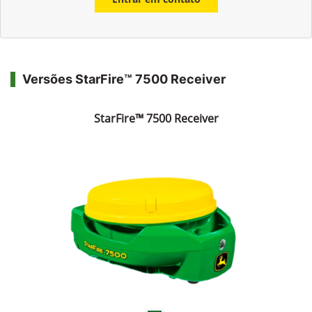
Versões StarFire™ 7500 Receiver
StarFire™ 7500 Receiver