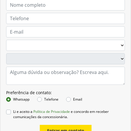
Preferência de contato:
Whatsapp
Telefone
Email
Li e aceito a
Política de Privacidade
e concordo em receber
comunicações da concessionária.
Entrar em contato