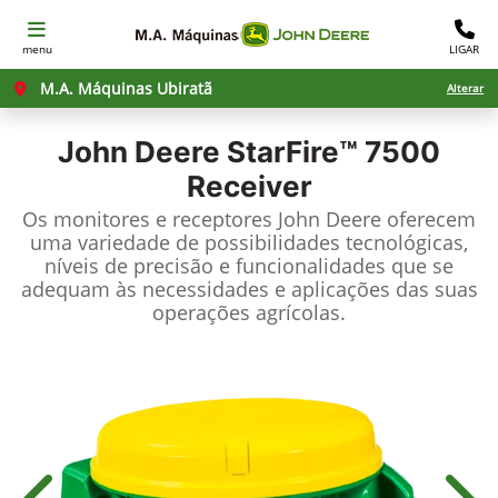
menu
LIGAR
M.A. Máquinas Ubiratã
Alterar
John Deere
StarFire™ 7500
Receiver
Os monitores e receptores John Deere oferecem
uma variedade de possibilidades tecnológicas,
níveis de precisão e funcionalidades que se
adequam às necessidades e aplicações das suas
operações agrícolas.