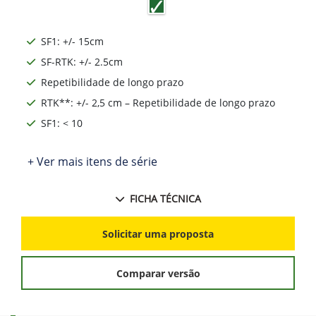
SF1: +/- 15cm
SF-RTK: +/- 2.5cm
Repetibilidade de longo prazo
RTK**: +/- 2,5 cm – Repetibilidade de longo prazo
SF1: < 10
+ Ver mais itens de série
FICHA TÉCNICA
Solicitar uma proposta
Comparar versão