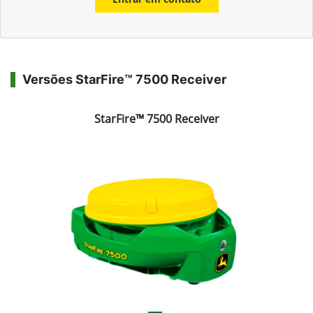
Versões StarFire™ 7500 Receiver
StarFire™ 7500 Receiver