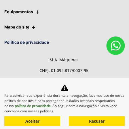
Equipamentos
Mapa do site
Política de privacidade
M.A. Máquinas
CNPJ: 01.092.817/0007-95
Para otimizar sua experiência durante a navegação, fazemos uso de nossa
Desacelere. Seu bem maior é
política de cookies e para proteger seus dados pessoais respeitamos
a vida.
nossa
política de privacidade
. Ao seguir com a navegação e visita você
concorda com nossas políticas.
Aceitar
Recusar
Desenvolvido pela DEALERSPACE ® Direitos Reservados.