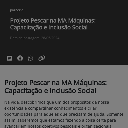
parceria
Projeto Pescar na MA Máquinas:
Capacitação e Inclusão Social
Data da postagem: 28/05/2024
Projeto Pescar na MA Máquinas:
Capacitação e Inclusão Social
Na vida, descobrimos que um dos propósitos da nossa
existência é compartilhar conhecimentos e criar
oportunidades para aqueles que precisam de ajuda. Somente
assim, saberemos que estamos fazendo a coisa certa para
avançar em nossos objetivos pessoais e organizacionais.