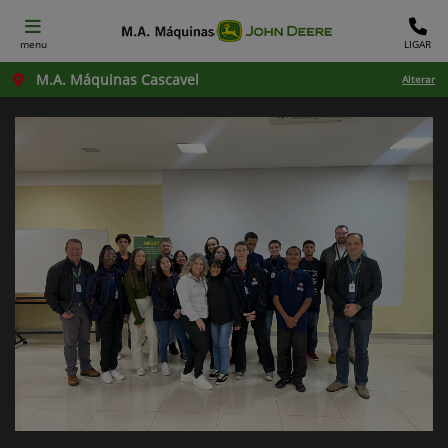
menu
LIGAR
M.A. Máquinas Cascavel
Alterar