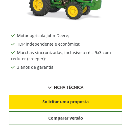
Motor agrícola John Deere;
TDP independente e econômica;
Marchas sincronizadas, inclusive a ré – 9x3 com
redutor (creeper);
3 anos de garantia
FICHA TÉCNICA
Solicitar uma proposta
Comparar versão