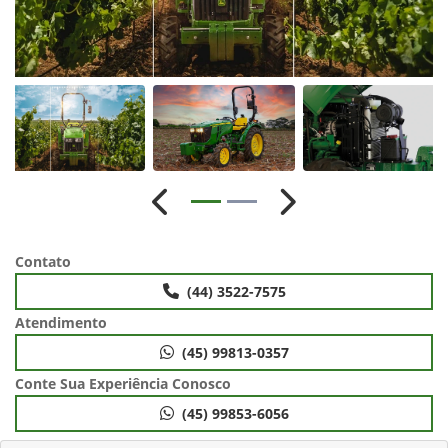
Anterior
Próximo
Contato
(44) 3522-7575
Atendimento
(45) 99813-0357
Conte Sua Experiência Conosco
(45) 99853-6056