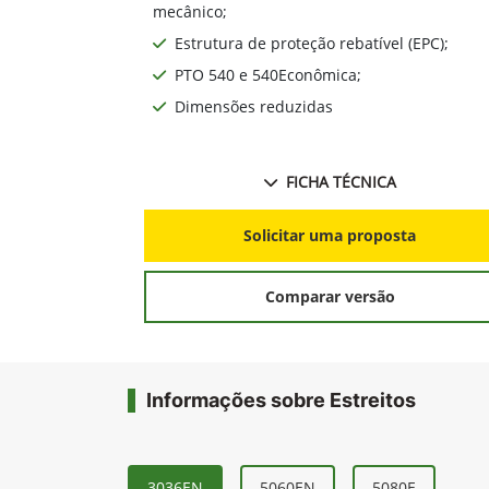
mecânico;
Estrutura de proteção rebatível (EPC);
PTO 540 e 540Econômica;
Dimensões reduzidas
FICHA TÉCNICA
Solicitar uma proposta
Comparar versão
Informações sobre Estreitos
3036EN
5060EN
5080E