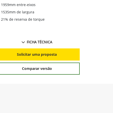
1959mm entre-eixos
1535mm de largura
21% de reserva de torque
FICHA TÉCNICA
Solicitar uma proposta
Comparar versão