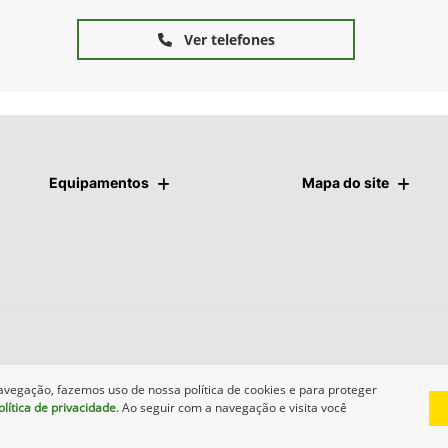
Ver telefones
Equipamentos
Mapa do site
avegação, fazemos uso de nossa política de cookies e para proteger
olítica de privacidade
. Ao seguir com a navegação e visita você
Desenvolvido pela DEALERSPACE ® Direitos Reservados.