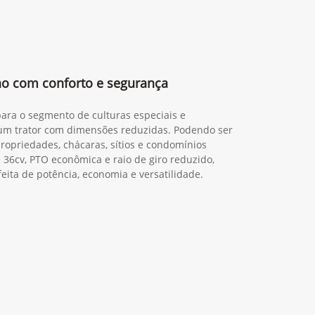
lho com conforto e segurança
para o segmento de culturas especiais e
um trator com dimensões reduzidas. Podendo ser
priedades, chácaras, sítios e condomínios
36cv, PTO econômica e raio de giro reduzido,
eita de potência, economia e versatilidade.