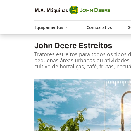
Equipamentos
Comparativo
S
John Deere
Estreitos
Tratores estreitos para todos os tipos 
pequenas áreas urbanas ou atividade
cultivo de hortaliças, café, frutas, pecu