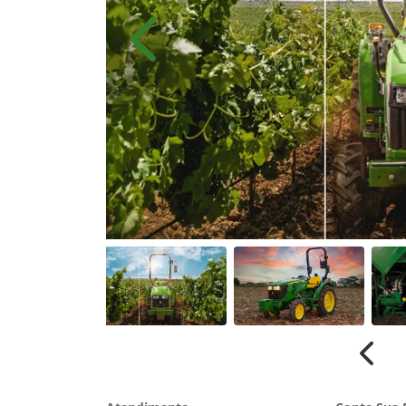
Anterior
Anter