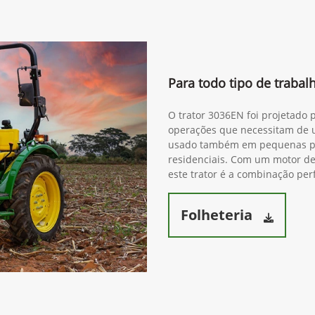
Para todo tipo de traba
O trator 3036EN foi projetado 
operações que necessitam de 
usado também em pequenas pro
residenciais. Com um motor de 
este trator é a combinação perf
Folheteria