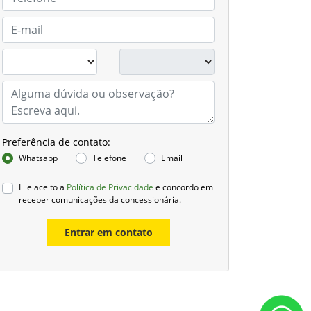
Preferência de contato:
Whatsapp
Telefone
Email
Li e aceito a
Política de Privacidade
e concordo em
receber comunicações da concessionária.
Entrar em contato