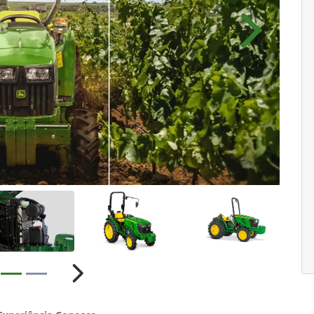
Próximo
ior
Próximo