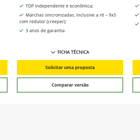
TDP independente e econômica;
Marchas sincronizadas, inclusive a ré – 9x3
com redutor (creeper);
3 anos de garantia
FICHA TÉCNICA
Solicitar uma proposta
Comparar versão