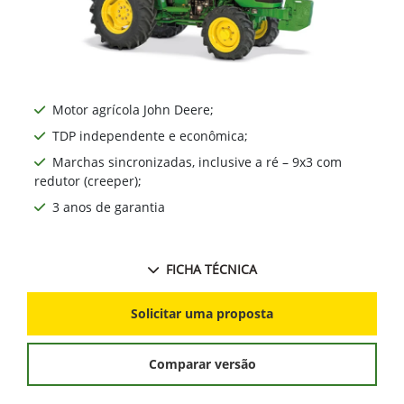
Motor agrícola John Deere;
TDP independente e econômica;
Marchas sincronizadas, inclusive a ré – 9x3 com
redutor (creeper);
3 anos de garantia
FICHA TÉCNICA
Solicitar uma proposta
Comparar versão