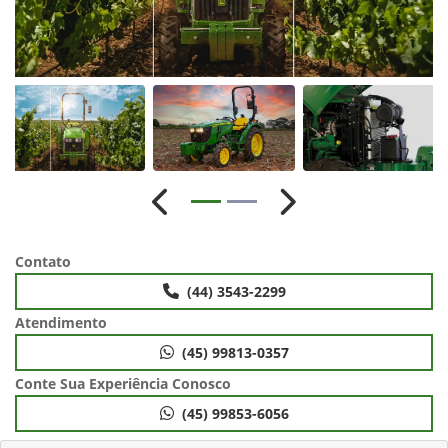
Anterior
Próximo
Contato
(44) 3543-2299
Atendimento
(45) 99813-0357
Conte Sua Experiência Conosco
(45) 99853-6056