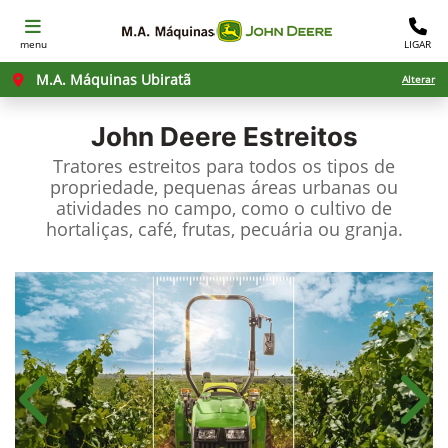
menu
LIGAR
M.A. Máquinas Ubiratã
Alterar
John Deere
Estreitos
Tratores estreitos para todos os tipos de
propriedade, pequenas áreas urbanas ou
atividades no campo, como o cultivo de
hortaliças, café, frutas, pecuária ou granja.
Anterior
Próx