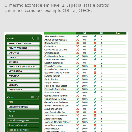
Evolução
Página onde é possível acompanhar a evolução de Nível 1,
Nível 2 e Especialista de uma maneira visual e intuitiva;
Filtros dinâmicos e práticos para facilitar os resultados
esperados;