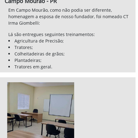
Estrutura
Pensando no lado social, a M.A. Máquinas, formalizou um
importante parceria com uma das mais renomadas
instituições de ensino de Cascavel, Univel uma referência
em modernização em ensino. Hoje a M.A. Máquinas tem