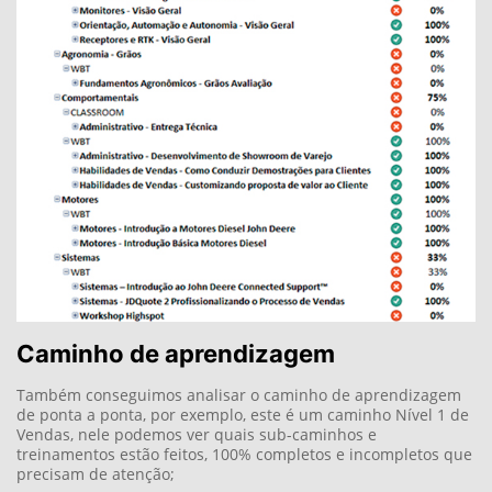
Caminho de aprendizagem
Também conseguimos analisar o caminho de aprendizagem
de ponta a ponta, por exemplo, este é um caminho Nível 1 de
Vendas, nele podemos ver quais sub-caminhos e
treinamentos estão feitos, 100% completos e incompletos que
precisam de atenção;
O mesmo acontece em Nível 2, Especialistas e outros
caminhos como por exemplo CDI I e JDTECH;