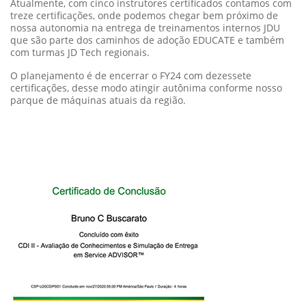
nossa autonomia na entrega de treinamentos internos JDU
que são parte dos caminhos de adoção EDUCATE e também
com turmas JD Tech regionais.
O planejamento é de encerrar o FY24 com dezessete
certificações, desse modo atingir autônima conforme nosso
parque de máquinas atuais da região.
templates.template-01.components.carousel.texts.cont
templates.template-01.components.carousel.texts.cont