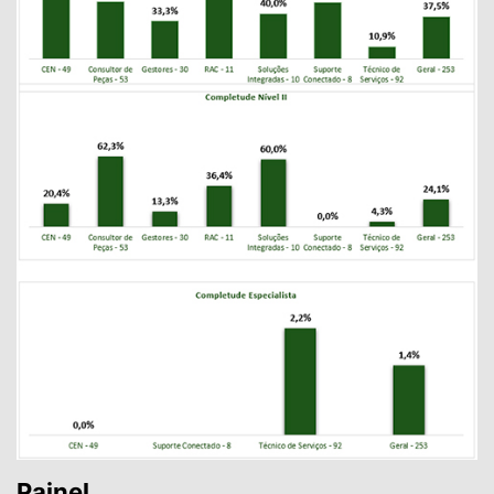
Painel
Por fim, também é gerado um painel de métricas e gráficos
que representa a evolução de cargos para Nível 1, Nível 2 e
Especialista;
Os números se ajustam conforme a loja ou respectivo cargo
selecionado nos filtros.