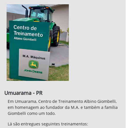
Umuarama - PR
Em Umuarama, Centro de Treinamento Albino Giombelli,
em homenagem ao fundador da M.A. e também a família
Giombelli como um todo.
Lá são entregues seguintes treinamentos:
Service ADVISOR;
Elétrica e Hidráulica;
Eletrônica Embarcada;
Motores e transmissão;
Tratores em geral.