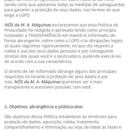
sendo certo que adotamos todas as medidas de salvaguardas
para garantir a proteção de seus dados, nos termos do que
exige a LGPD.
NÓS da M. A. Máquinas
esclarecemos que essa Política de
Privacidade foi redigida e aprovada tendo como princípio
norteador a TRANSPARÊNCIA em mantê-lo informado, de
forma abrangente, sobre como a LGPD cria obrigações legais,
as quais seguimos rigorosamente, no que diz respeito a
coleta e uso dos seus dados pessoais e por conseguinte,
direitos dos quais você é o destinatário, podendo exercê-los
de acordo com a sua conveniência.
O direito de ser informado abrange alguns dos principais
requisitos no tocante à proteção de seus dados e por
isso,
NÓS da M. A. Máquinas
queremos ser o mais
transparente e acessíveis possível, com você.
2. Objetivos, abrangência e público-alvo.
São objetivos dessa Política estabelecer as diretrizes para
proteção de dados, aquisição, coleta, tratamento,
compartilhamento e eliminação, ou seja, de todas as fases e