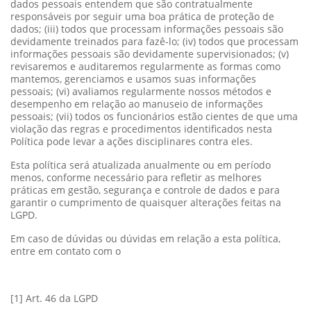
dados pessoais entendem que são contratualmente
responsáveis por seguir uma boa prática de proteção de
dados; (iii) todos que processam informações pessoais são
devidamente treinados para fazê-lo; (iv) todos que processam
informações pessoais são devidamente supervisionados; (v)
revisaremos e auditaremos regularmente as formas como
mantemos, gerenciamos e usamos suas informações
pessoais; (vi) avaliamos regularmente nossos métodos e
desempenho em relação ao manuseio de informações
pessoais; (vii) todos os funcionários estão cientes de que uma
violação das regras e procedimentos identificados nesta
Política pode levar a ações disciplinares contra eles.
Esta política será atualizada anualmente ou em período
menos, conforme necessário para refletir as melhores
práticas em gestão, segurança e controle de dados e para
garantir o cumprimento de quaisquer alterações feitas na
LGPD.
Em caso de dúvidas ou dúvidas em relação a esta política,
entre em contato com o
[1] Art. 46 da LGPD