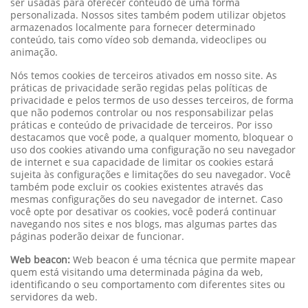
ser usadas para oferecer conteúdo de uma forma
personalizada. Nossos sites também podem utilizar objetos
armazenados localmente para fornecer determinado
conteúdo, tais como vídeo sob demanda, videoclipes ou
animação.
Nós temos cookies de terceiros ativados em nosso site. As
práticas de privacidade serão regidas pelas políticas de
privacidade e pelos termos de uso desses terceiros, de forma
que não podemos controlar ou nos responsabilizar pelas
práticas e conteúdo de privacidade de terceiros. Por isso
destacamos que você pode, a qualquer momento, bloquear o
uso dos cookies ativando uma configuração no seu navegador
de internet e sua capacidade de limitar os cookies estará
sujeita às configurações e limitações do seu navegador. Você
também pode excluir os cookies existentes através das
mesmas configurações do seu navegador de internet. Caso
você opte por desativar os cookies, você poderá continuar
navegando nos sites e nos blogs, mas algumas partes das
páginas poderão deixar de funcionar.
Web beacon:
Web beacon é uma técnica que permite mapear
quem está visitando uma determinada página da web,
identificando o seu comportamento com diferentes sites ou
servidores da web.