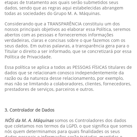
etapas de tratamento aos quais serão submetidos seus
dados, sendo que as regras aqui estabelecidas abrangem
todas as sociedades do Grupo M. A. Máquinas.
Considerando que a TRANSPARÊNCIA constituiu um dos
nossos principais objetivos ao elaborar essa Política, seremos
abertos com as pessoas e forneceremos informações
verdadeiras, claras e concisas sobre o que fazemos com os
seus dados. Em outras palavras, a transparência gera para o
Titular o direito a ser informado, que se concretizará por essa
Política de Privacidade.
Essa política se aplica a todos as PESSOAS FÍSICAS titulares de
dados que se relacionam conosco independentemente da
razão ou da natureza desse relacionamento, por exemplo,
mas não se limitando a colaboradores, clientes, fornecedores,
prestadores de serviços, parceiros e outros.
3. Controlador de Dados
NÓS da M. A. Máquinas
somos os Controladores dos dados
que coletamos nos termos da LGPD, o que significa que somos
nós quem determinamos para quais finalidades os seus
dados pessoais e informações serão tratadas, mantidas e