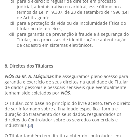
para o exercício regular de direitos em processo
judicial, administrativo ou arbitral, esse último nos
termos da Lei nº 9.307, de 23 de setembro de 1996 (Lei
de Arbitragem);
para a proteção da vida ou da incolumidade física do
titular ou de terceiros;
para garantia da prevenção à fraude e à segurança do
Titular, nos processos de identificação e autenticação
de cadastro em sistemas eletrônicos.
8. Direitos dos Titulares
NÓS da M. A. Máquinas
lhe asseguramos pleno acesso para
garantia e exercício de seus direitos na qualidade de Titular
de dados pessoais e pessoais sensíveis que eventualmente
tenham sido coletados por
NÓS
.
O Titular, com base no princípio do livre acesso, tem o direito
de ser informado sobre a finalidade específica, forma e
duração do tratamento dos seus dados, resguardados os
direitos do Controlador sobre os segredos comerciais e
industriais.
[3]
O Titular também tem direito a obter do controlador, em