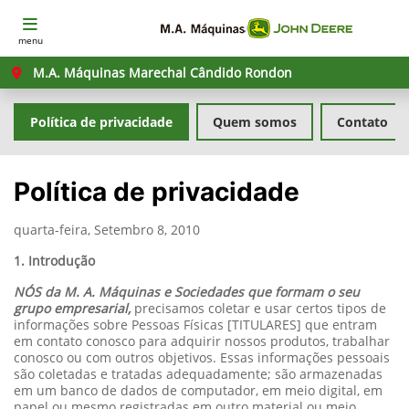
menu
M.A. Máquinas Marechal Cândido Rondon
Política de privacidade
Quem somos
Contato
Política de privacidade
quarta-feira, Setembro 8, 2010
1. Introdução
NÓS da M. A. Máquinas e Sociedades que formam o seu
grupo empresarial,
precisamos coletar e usar certos tipos de
informações sobre Pessoas Físicas [TITULARES] que entram
em contato conosco para adquirir nossos produtos, trabalhar
conosco ou com outros objetivos. Essas informações pessoais
são coletadas e tratadas adequadamente; são armazenadas
em um banco de dados de computador, em meio digital, em
papel ou mesmo registradas em outro material ou meio,