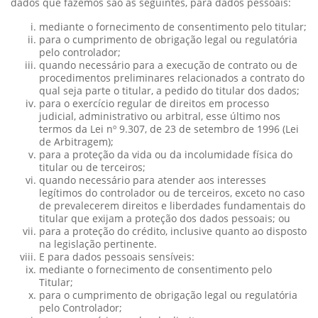
dados que fazemos são as seguintes, para dados pessoais:
mediante o fornecimento de consentimento pelo titular;
para o cumprimento de obrigação legal ou regulatória
pelo controlador;
quando necessário para a execução de contrato ou de
procedimentos preliminares relacionados a contrato do
qual seja parte o titular, a pedido do titular dos dados;
para o exercício regular de direitos em processo
judicial, administrativo ou arbitral, esse último nos
termos da Lei nº 9.307, de 23 de setembro de 1996 (Lei
de Arbitragem);
para a proteção da vida ou da incolumidade física do
titular ou de terceiros;
quando necessário para atender aos interesses
legítimos do controlador ou de terceiros, exceto no caso
de prevalecerem direitos e liberdades fundamentais do
titular que exijam a proteção dos dados pessoais; ou
para a proteção do crédito, inclusive quanto ao disposto
na legislação pertinente.
E para dados pessoais sensíveis:
mediante o fornecimento de consentimento pelo
Titular;
para o cumprimento de obrigação legal ou regulatória
pelo Controlador;