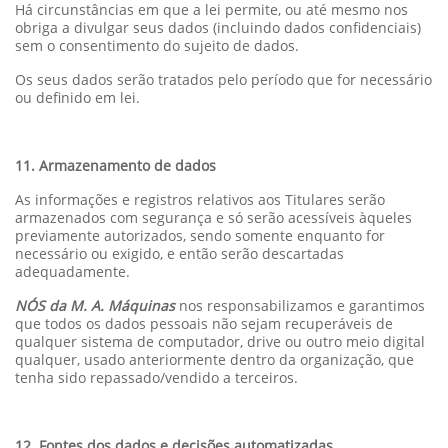
Há circunstâncias em que a lei permite, ou até mesmo nos
obriga a divulgar seus dados (incluindo dados confidenciais)
sem o consentimento do sujeito de dados.
Os seus dados serão tratados pelo período que for necessário
ou definido em lei.
11. Armazenamento de dados
As informações e registros relativos aos Titulares serão
armazenados com segurança e só serão acessíveis àqueles
previamente autorizados, sendo somente enquanto for
necessário ou exigido, e então serão descartadas
adequadamente.
NÓS da M. A. Máquinas
nos responsabilizamos e garantimos
que todos os dados pessoais não sejam recuperáveis de
qualquer sistema de computador, drive ou outro meio digital
qualquer, usado anteriormente dentro da organização, que
tenha sido repassado/vendido a terceiros.
12. Fontes dos dados e decisões automatizadas