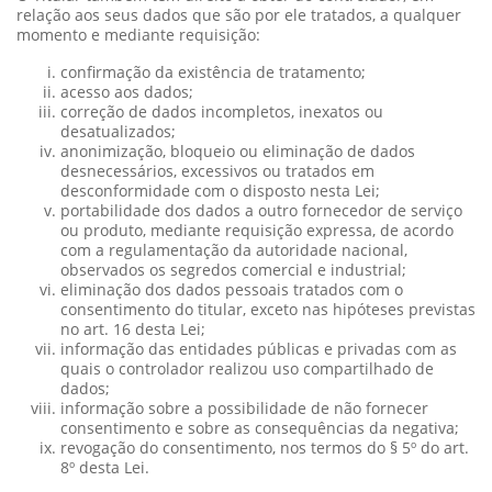
relação aos seus dados que são por ele tratados, a qualquer
momento e mediante requisição:
confirmação da existência de tratamento;
acesso aos dados;
correção de dados incompletos, inexatos ou
desatualizados;
anonimização, bloqueio ou eliminação de dados
desnecessários, excessivos ou tratados em
desconformidade com o disposto nesta Lei;
portabilidade dos dados a outro fornecedor de serviço
ou produto, mediante requisição expressa, de acordo
com a regulamentação da autoridade nacional,
observados os segredos comercial e industrial;
eliminação dos dados pessoais tratados com o
consentimento do titular, exceto nas hipóteses previstas
no art. 16 desta Lei;
informação das entidades públicas e privadas com as
quais o controlador realizou uso compartilhado de
dados;
informação sobre a possibilidade de não fornecer
consentimento e sobre as consequências da negativa;
revogação do consentimento, nos termos do § 5º do art.
8º desta Lei.