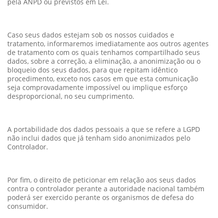
pela ANPD ou previstos em Lei.
Caso seus dados estejam sob os nossos cuidados e
tratamento, informaremos imediatamente aos outros agentes
de tratamento com os quais tenhamos compartilhado seus
dados, sobre a correção, a eliminação, a anonimização ou o
bloqueio dos seus dados, para que repitam idêntico
procedimento, exceto nos casos em que esta comunicação
seja comprovadamente impossível ou implique esforço
desproporcional, no seu cumprimento.
A portabilidade dos dados pessoais a que se refere a LGPD
não inclui dados que já tenham sido anonimizados pelo
Controlador.
Por fim, o direito de peticionar em relação aos seus dados
contra o controlador perante a autoridade nacional também
poderá ser exercido perante os organismos de defesa do
consumidor.