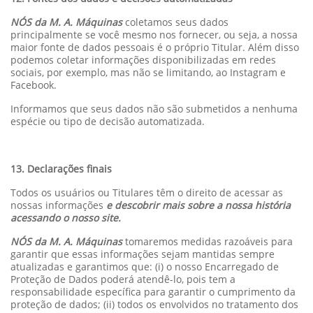
NÓS da M. A. Máquinas
coletamos seus dados
principalmente se você mesmo nos fornecer, ou seja, a nossa
maior fonte de dados pessoais é o próprio Titular. Além disso
podemos coletar informações disponibilizadas em redes
sociais, por exemplo, mas não se limitando, ao Instagram e
Facebook.
Informamos que seus dados não são submetidos a nenhuma
espécie ou tipo de decisão automatizada.
13. Declarações finais
Todos os usuários ou Titulares têm o direito de acessar as
nossas informações
e descobrir mais sobre a nossa história
acessando o nosso site.
NÓS da M. A. Máquinas
tomaremos medidas razoáveis para
garantir que essas informações sejam mantidas sempre
atualizadas e garantimos que: (i) o nosso Encarregado de
Proteção de Dados poderá atendê-lo, pois tem a
responsabilidade específica para garantir o cumprimento da
proteção de dados; (ii) todos os envolvidos no tratamento dos