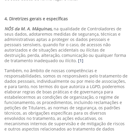
4. Diretrizes gerais e específicas
NÓS da M. A. Máquinas,
na qualidade de Controladores de
seus dados, adotaremos medidas de segurança, técnicas e
administrativas aptas a proteger os dados pessoais e
pessoais sensíveis, quando for o caso, de acessos não
autorizados e de situações acidentais ou ilícitas de
destruição, perda, alteração, comunicação ou qualquer forma
de tratamento inadequado ou ilícito.
[1]
Também, no âmbito de nossas competências e
responsabilidades, somos os responsáveis pelo tratamento de
dados pessoais, individualmente ou por meio de associações,
e para tanto, nos termos do que autoriza a LGPD, poderemos
elaborar regras de boas práticas e de governança para
estabelecermos as condições de organização, o regime de
funcionamento, os procedimentos, incluindo reclamações e
petições de Titulares, as normas de segurança, os padrões
técnicos, as obrigações específicas para os diversos
envolvidos no tratamento, as ações educativas, os
mecanismos internos de supervisão e de mitigação de riscos
e outros aspectos relacionados ao tratamento de dados