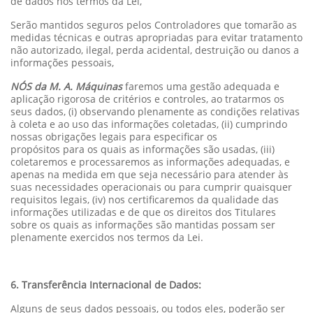
de dados nos termos da Lei,
Serão mantidos seguros pelos Controladores que tomarão as
medidas técnicas e outras apropriadas para evitar tratamento
não autorizado, ilegal, perda acidental, destruição ou danos a
informações pessoais,
NÓS da M. A. Máquinas
faremos uma gestão adequada e
aplicação rigorosa de critérios e controles, ao tratarmos os
seus dados, (i) observando plenamente as condições relativas
à coleta e ao uso das informações coletadas, (ii) cumprindo
nossas obrigações legais para especificar os
propósitos para os quais as informações são usadas, (iii)
coletaremos e processaremos as informações adequadas, e
apenas na medida em que seja necessário para atender às
suas necessidades operacionais ou para cumprir quaisquer
requisitos legais, (iv) nos certificaremos da qualidade das
informações utilizadas e de que os direitos dos Titulares
sobre os quais as informações são mantidas possam ser
plenamente exercidos nos termos da Lei.
6. Transferência Internacional de Dados:
Alguns de seus dados pessoais, ou todos eles, poderão ser