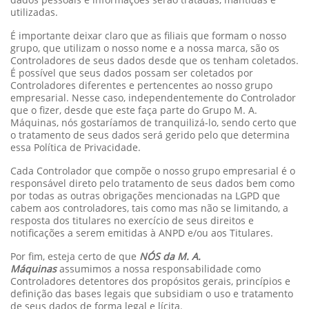
utilizadas.
É importante deixar claro que as filiais que formam o nosso
grupo, que utilizam o nosso nome e a nossa marca, são os
Controladores de seus dados desde que os tenham coletados.
É possível que seus dados possam ser coletados por
Controladores diferentes e pertencentes ao nosso grupo
empresarial. Nesse caso, independentemente do Controlador
que o fizer, desde que este faça parte do Grupo M. A.
Máquinas, nós gostaríamos de tranquilizá-lo, sendo certo que
o tratamento de seus dados será gerido pelo que determina
essa Política de Privacidade.
Cada Controlador que compõe o nosso grupo empresarial é o
responsável direto pelo tratamento de seus dados bem como
por todas as outras obrigações mencionadas na LGPD que
cabem aos controladores, tais como mas não se limitando, a
resposta dos titulares no exercício de seus direitos e
notificações a serem emitidas à ANPD e/ou aos Titulares.
Por fim, esteja certo de que
NÓS da M. A.
Máquinas
assumimos a nossa responsabilidade como
Controladores detentores dos propósitos gerais, princípios e
definição das bases legais que subsidiam o uso e tratamento
de seus dados de forma legal e lícita.