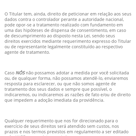
O Titular tem, ainda, direito de peticionar em relação aos seus
dados contra o controlador perante a autoridade nacional,
pode opor-se a tratamento realizado com fundamento em
uma das hipóteses de dispensa de consentimento, em caso
de descumprimento ao disposto nesta Lei, sendo seus
direitos exercidos mediante requerimento expresso do Titular
ou de representante legalmente constituído ao respectivo
agente de tratamento.
Caso
NÓS
não possamos adotar a medida por você solicitada
ou, de qualquer forma, não possamos atendê-lo, enviaremos
resposta para esclarecer, ou que não somos agente de
tratamento dos seus dados e sempre que possível, o
indicaremos, ou indicaremos as razões de fato e/ou de direito
que impedem a adoção imediata da providência.
Qualquer requerimento que nos for direcionado para o
exercício de seus direitos será atendido sem custos, nos
prazos e nos termos previstos em regulamento a ser editado