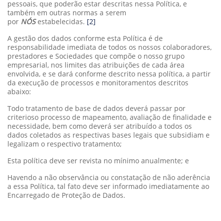
pessoais, que poderão estar descritas nessa Política, e
também em outras normas a serem
por
NÓS
estabelecidas.
[2]
A gestão dos dados conforme esta Política é de
responsabilidade imediata de todos os nossos colaboradores,
prestadores e Sociedades que compõe o nosso grupo
empresarial, nos limites das atribuições de cada área
envolvida, e se dará conforme descrito nessa política, a partir
da execução de processos e monitoramentos descritos
abaixo:
Todo tratamento de base de dados deverá passar por
criterioso processo de mapeamento, avaliação de finalidade e
necessidade, bem como deverá ser atribuído a todos os
dados coletados as respectivas bases legais que subsidiam e
legalizam o respectivo tratamento;
Esta política deve ser revista no mínimo anualmente; e
Havendo a não observância ou constatação de não aderência
a essa Política, tal fato deve ser informado imediatamente ao
Encarregado de Proteção de Dados.