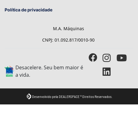
Política de privacidade
M.A. Máquinas
CNPJ: 01.092.817/0010-90
Desacelere. Seu bem maior é
a vida.
Desenvolvido pela DEALERSPACE ® Direitos Reservados.