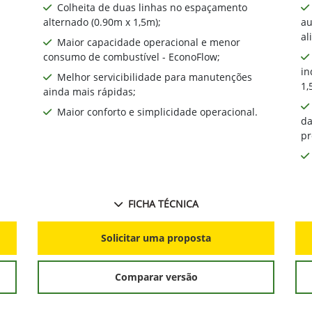
Colheita de duas linhas no espaçamento
alternado (0.90m x 1,5m);
au
al
Maior capacidade operacional e menor
consumo de combustível - EconoFlow;
in
Melhor servicibilidade para manutenções
1,
ainda mais rápidas;
Maior conforto e simplicidade operacional.
da
pr
FICHA TÉCNICA
Solicitar uma proposta
Comparar versão