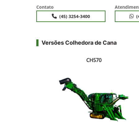
Contato
Atendimen
(45) 3254-3400
(
Versões Colhedora de Cana
CH570