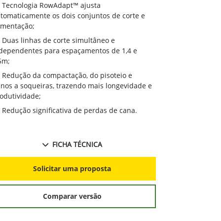
Tecnologia RowAdapt™ ajusta
tomaticamente os dois conjuntos de corte e
imentação;
Duas linhas de corte simultâneo e
dependentes para espaçamentos de 1,4 e
5m;
Redução da compactação, do pisoteio e
nos a soqueiras, trazendo mais longevidade e
odutividade;
Redução significativa de perdas de cana.
FICHA TÉCNICA
Solicitar uma proposta
Comparar versão