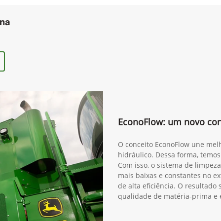
ana
EconoFlow: um novo conc
O conceito EconoFlow une melh
hidráulico. Dessa forma, temos
Com isso, o sistema de limpeza
mais baixas e constantes no ex
de alta eficiência. O resultad
qualidade de matéria-prima e 