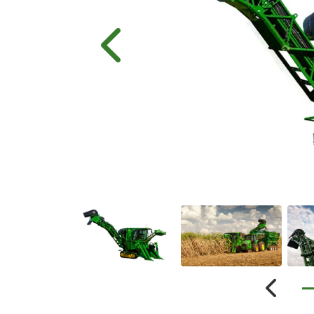
Anterior
Anterio