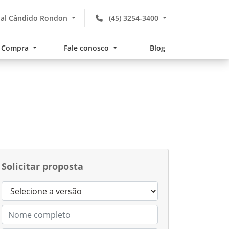
hal Cândido Rondon
(45) 3254-3400
Compra
Fale conosco
Blog
Solicitar proposta