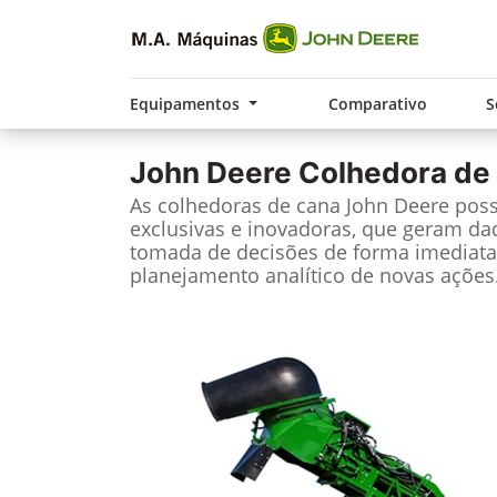
Equipamentos
Comparativo
S
John Deere
Colhedora de
As colhedoras de cana John Deere pos
exclusivas e inovadoras, que geram da
tomada de decisões de forma imediata
planejamento analítico de novas ações