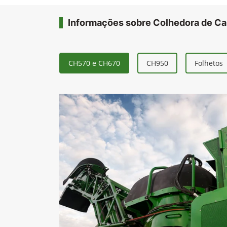
Informações sobre Colhedora de C
CH570 e CH670
CH950
Folhetos