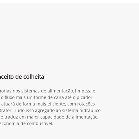
eito de colheita
orias nos sistemas de alimentação, limpeza e
 o fluxo mais uniforme de cana até o picador.
 atuará de forma mais eficiente, com rotações
trator. Tudo isso agregado ao sistema hidráulico
o se traduz em maior capacidade de alimentação,
economia de combustível.