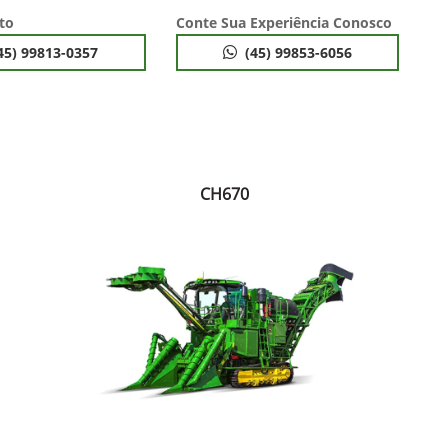
to
Conte Sua Experiência Conosco
45) 99813-0357
(45) 99853-6056
CH670