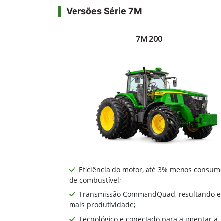
Versões Série 7M
7M 200
Eficiência do motor, até 3% menos consum
de combustível;
Transmissão CommandQuad, resultando 
mais produtividade;
Tecnológico e conectado para aumentar a