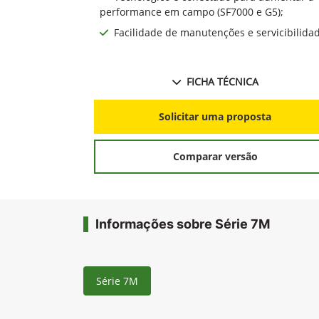
performance em campo (SF7000 e G5);
Facilidade de manutenções e servicibilida
FICHA TÉCNICA
Solicitar uma proposta
Comparar versão
Informações sobre Série 7M
Série 7M