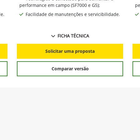
performance em campo (SF7000 e G5);
pe
de.
Facilidade de manutenções e servicibilidade.
FICHA TÉCNICA
Solicitar uma proposta
Comparar versão