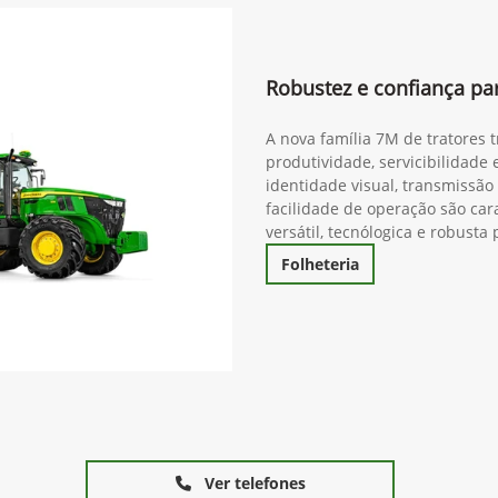
Robustez e confiança pa
A nova família 7M de tratores 
produtividade, servicibilidade
identidade visual, transmissã
facilidade de operação são cara
versátil, tecnólogica e robust
Folheteria
Ver telefones