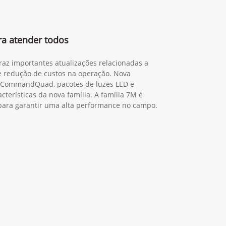
ra atender todos
traz importantes atualizações relacionadas a
 e redução de custos na operação. Nova
o CommandQuad, pacotes de luzes LED e
cterísticas da nova família. A família 7M é
a para garantir uma alta performance no campo.