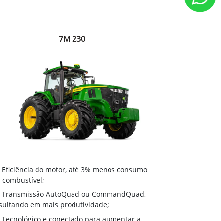
7M 230
Eficiência do motor, até 3% menos consumo
 combustível;
Transmissão AutoQuad ou CommandQuad,
sultando em mais produtividade;
Tecnológico e conectado para aumentar a