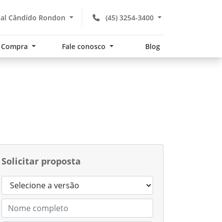
hal Cândido Rondon
(45) 3254-3400
Compra
Fale conosco
Blog
Solicitar proposta