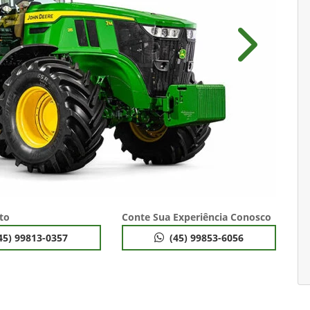
Próximo
to
Conte Sua Experiência Conosco
45) 99813-0357
(45) 99853-6056