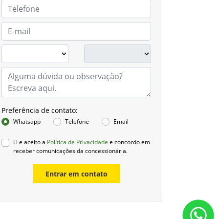
Preferência de contato:
Whatsapp
Telefone
Email
Li e aceito a
Política de Privacidade
e concordo em
receber comunicações da concessionária.
Entrar em contato