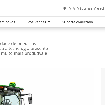
M.A. Máquinas Marec
eminovos
Pós-vendas
Suporte conectado
edade de pneus, as
oda a tecnologia presente
 muito mais produtiva e