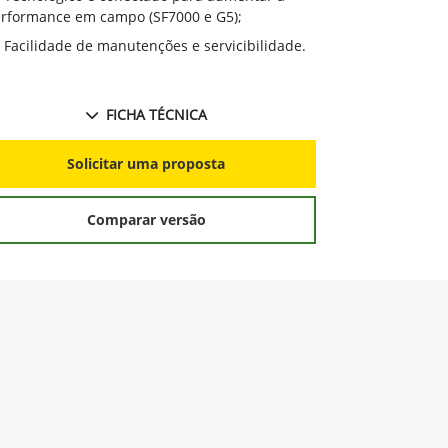
rformance em campo (SF7000 e G5);
Facilidade de manutenções e servicibilidade.
FICHA TÉCNICA
Solicitar uma proposta
Comparar versão