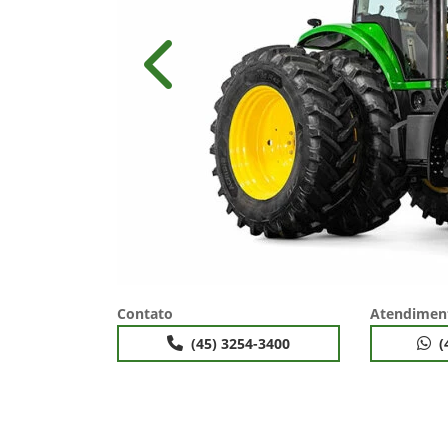
Anterior
Contato
Atendimen
(45) 3254-3400
(