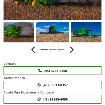
Anterior
Próximo
Contato
(45) 3254-3400
Atendimento
(45) 99813-0357
Conte Sua Experiência Conosco
(45) 99853-6056