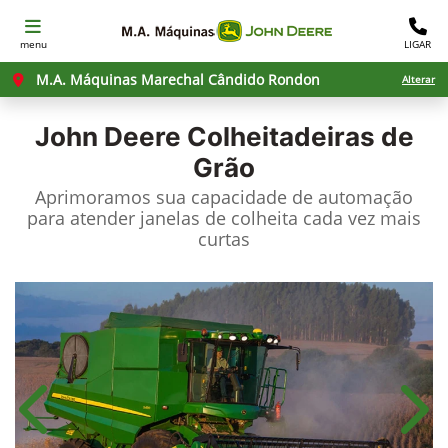
menu
LIGAR
M.A. Máquinas Marechal Cândido Rondon
Alterar
John Deere
Colheitadeiras de
Grão
Aprimoramos sua capacidade de automação
para atender janelas de colheita cada vez mais
curtas
Anterior
Próx