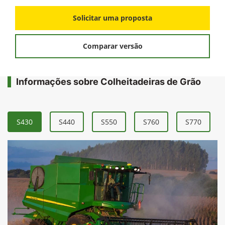
Solicitar uma proposta
Comparar versão
Informações sobre Colheitadeiras de Grão
S430
S440
S550
S760
S770