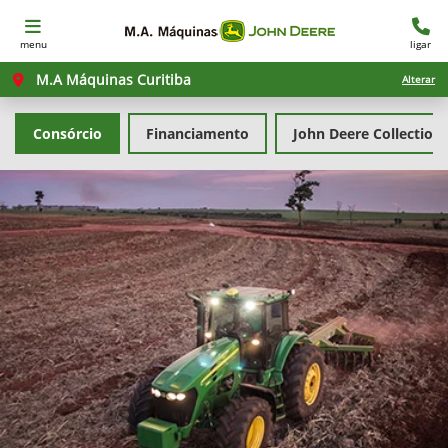
menu
ligar
M.A Máquinas Curitiba
Alterar
Consórcio
Financiamento
John Deere Collection