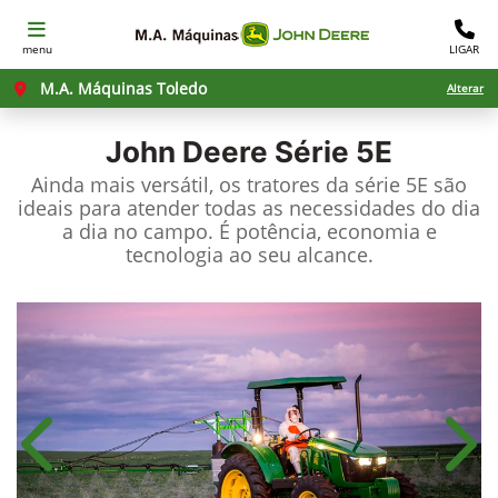
menu
LIGAR
M.A. Máquinas Toledo
Alterar
John Deere
Série 5E
Ainda mais versátil, os tratores da série 5E são
ideais para atender todas as necessidades do dia
a dia no campo. É potência, economia e
tecnologia ao seu alcance.
Anterior
Próx