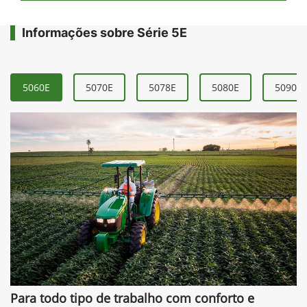
Informações sobre Série 5E
5060E
5070E
5078E
5080E
5090E
Para todo tipo de trabalho com conforto e