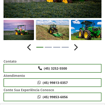
Anterior
Próximo
Contato
(45) 3252-5500
Atendimento
(45) 99813-0357
Conte Sua Experiência Conosco
(45) 99853-6056