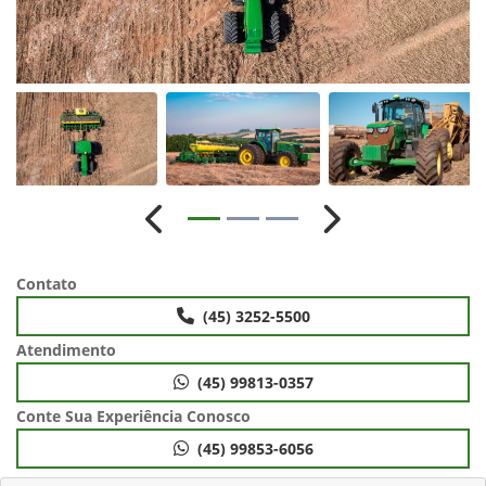
Anterior
Próximo
Contato
(45) 3252-5500
Atendimento
(45) 99813-0357
Conte Sua Experiência Conosco
(45) 99853-6056