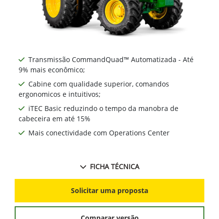
Transmissão CommandQuad™ Automatizada - Até
9% mais econômico;
Cabine com qualidade superior, comandos
ergonomicos e intuitivos;
iTEC Basic reduzindo o tempo da manobra de
cabeceira em até 15%
Mais conectividade com Operations Center
FICHA TÉCNICA
Solicitar uma proposta
Comparar versão