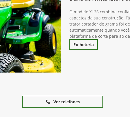
O modelo X126 combina confiab
aspectos da sua construção. Fáci
trator cortador de grama foi d
automaticamente quando você 
plataforma de corte para ao d
Folheteria
Ver telefones