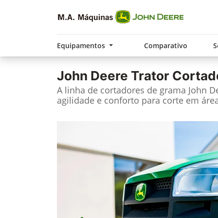
Equipamentos
Comparativo
S
John Deere
Trator Cortad
A linha de cortadores de grama John Dee
agilidade e conforto para corte em área