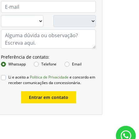
Preferência de contato:
Whatsapp
Telefone
Email
Li e aceito a
Política de Privacidade
e concordo em
receber comunicações da concessionária.
Entrar em contato