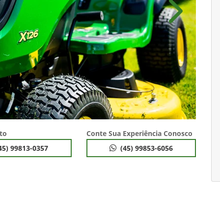
Próximo
to
Conte Sua Experiência Conosco
45) 99813-0357
(45) 99853-6056