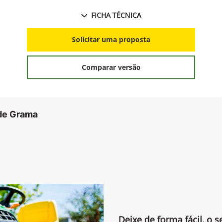
FICHA TÉCNICA
Solicitar uma proposta
Comparar versão
 de Grama
Deixe de forma fácil, o