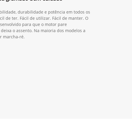
ilidade, durabilidade e potência em todos os
l de ter. Fácil de utilizar. Fácil de manter. O
esenvolvido para que o motor pare
deixa o assento. Na maioria dos modelos a
ar marcha-ré.