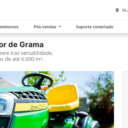
M.
eminovos
Pós-vendas
Suporte conectado
or de Grama
re traz versatilidade,
s de até 6.000 m².