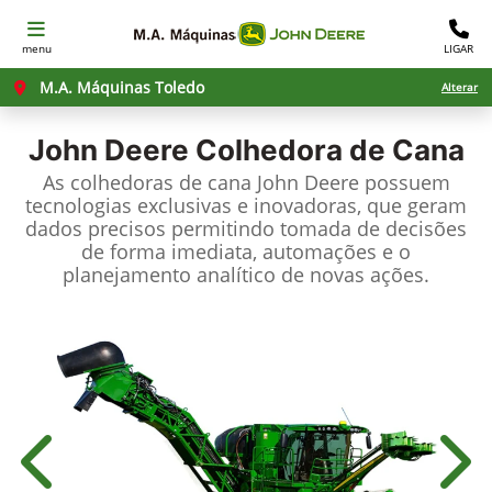
menu
LIGAR
M.A. Máquinas Toledo
Alterar
John Deere
Colhedora de Cana
As colhedoras de cana John Deere possuem
tecnologias exclusivas e inovadoras, que geram
dados precisos permitindo tomada de decisões
de forma imediata, automações e o
planejamento analítico de novas ações.
Anterior
Próx