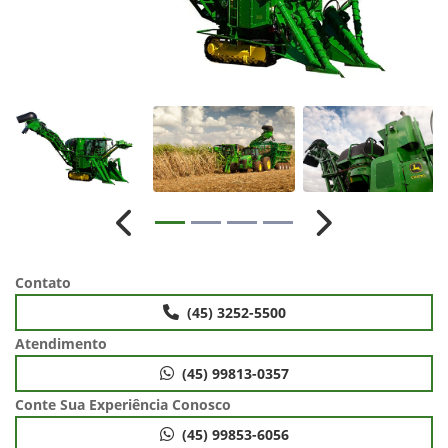
Anterior
Próximo
Contato
(45) 3252-5500
Atendimento
(45) 99813-0357
Conte Sua Experiência Conosco
(45) 99853-6056