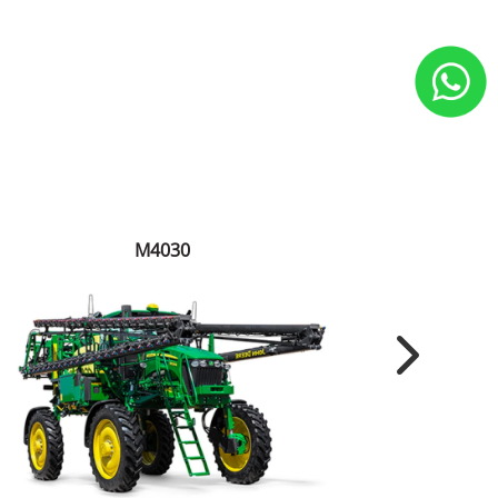
M4030
Next