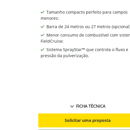
Tamanho compacto perfeito para campos
menores;
Barra de 24 metros ou 27 metros (opcional)
Menor consumo de combustível com siste
FieldCruise;
Sistema SprayStar™ que controla o fluxo e
pressão da pulverização.
FICHA TÉCNICA
Solicitar uma proposta