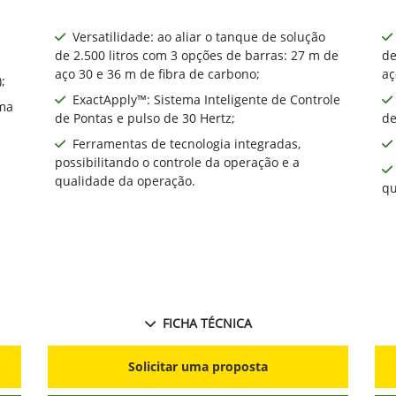
Versatilidade: ao aliar o tanque de solução
de 2.500 litros com 3 opções de barras: 27 m de
de
aço 30 e 36 m de fibra de carbono;
aç
;
ExactApply™: Sistema Inteligente de Controle
ma
de Pontas e pulso de 30 Hertz;
de
Ferramentas de tecnologia integradas,
possibilitando o controle da operação e a
qualidade da operação.
qu
FICHA TÉCNICA
Solicitar uma proposta