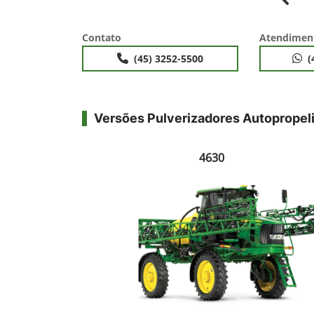
Anter
Contato
Atendimen
(45) 3252-5500
(
Versões Pulverizadores Autopropel
4630