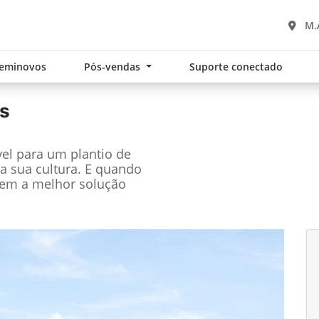
M.
eminovos
Pós-vendas
Suporte conectado
s
el para um plantio de
a sua cultura. E quando
tem a melhor solução