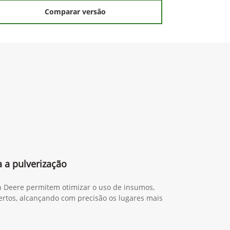
Comparar versão
 a pulverização
n Deere permitem otimizar o uso de insumos,
certos, alcançando com precisão os lugares mais