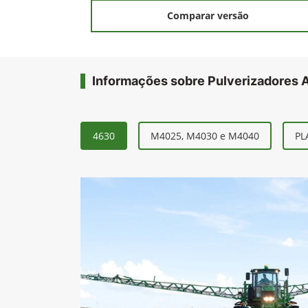
Comparar versão
Informações sobre Pulverizadores 
4630
M4025, M4030 e M4040
PL