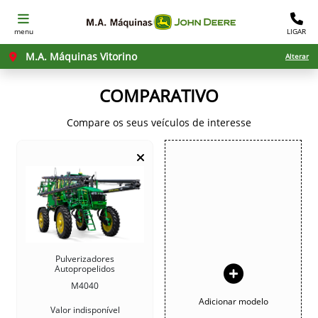
menu
LIGAR
M.A. Máquinas Vitorino
Alterar
COMPARATIVO
Compare os seus veículos de interesse
Pulverizadores
Autopropelidos
M4040
Adicionar modelo
Valor indisponível