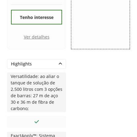
Tenho interesse
Ver detalhes
Highlights
Versatilidade: ao aliar o
tanque de solução de
2.500 litros com 3 opções
de barras: 27 m de aço
30 e 36 m de fibra de
carbono;
ExactApply™: Sistema