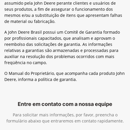
assumido pela John Deere perante clientes e usuários de
seus produtos, a fim de assegurar o funcionamento dos
mesmos e/ou a substituição de itens que apresentam falhas
de material ou fabricação.
A John Deere Brasil possui um Comitê de Garantia formado
por profissionais capacitados, que analisam e aprovam o
reembolso das solicitações de garantia. As informações
relativas a garantias são armazenadas e processadas para
auxiliar na resolução dos problemas ocorridos com mais
freqüência no campo.
O Manual do Proprietário, que acompanha cada produto John
Deere, informa a política de garantia.
Entre em contato com a nossa equipe
Para solicitar mais informações, por favor, preencha o
formulário abaixo que entraremos em contato rapidamente.