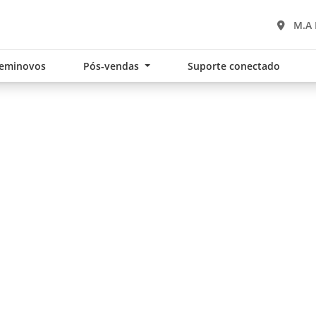
M.A 
eminovos
Pós-vendas
Suporte conectado