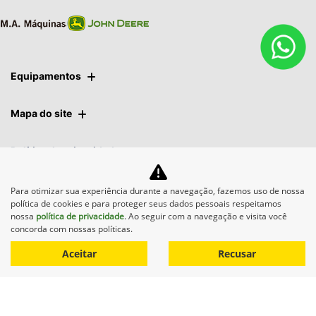
Equipamentos
Mapa do site
Política de privacidade
Para otimizar sua experiência durante a navegação, fazemos uso de nossa
M.A. Máquinas
política de cookies e para proteger seus dados pessoais respeitamos
nossa
política de privacidade
. Ao seguir com a navegação e visita você
CNPJ: 01.092.817/0014-14
concorda com nossas políticas.
Aceitar
Recusar
Desacelere. Seu bem maior é a vida.