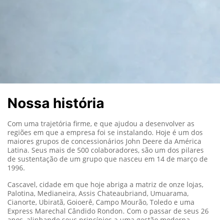
Nossa história
Com uma trajetória firme, e que ajudou a desenvolver as
regiões em que a empresa foi se instalando. Hoje é um dos
maiores grupos de concessionários John Deere da América
Latina. Seus mais de 500 colaboradores, são um dos pilares
de sustentação de um grupo que nasceu em 14 de março de
1996.
Cascavel, cidade em que hoje abriga a matriz de onze lojas,
Palotina, Medianeira, Assis Chateaubriand, Umuarama,
Cianorte, Ubiratã, Goioerê, Campo Mourão, Toledo e uma
Express Marechal Cândido Rondon. Com o passar de seus 26
anos, alinhando seus princípios a uma gestão moderna,