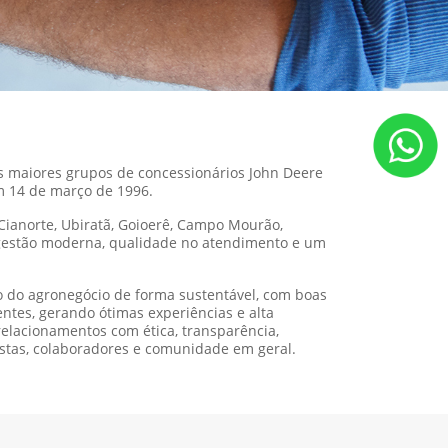
os maiores grupos de concessionários John Deere
m 14 de março de 1996.
 Cianorte, Ubiratã, Goioerê, Campo Mourão,
 gestão moderna, qualidade no atendimento e um
do do agronegócio de forma sustentável, com boas
ntes, gerando ótimas experiências e alta
relacionamentos com ética, transparência,
nistas, colaboradores e comunidade em geral.