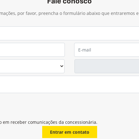
Fale conosco
ormações, por favor, preencha o formulário abaixo que entraremos
o em receber comunicações da concessionária.
Entrar em contato