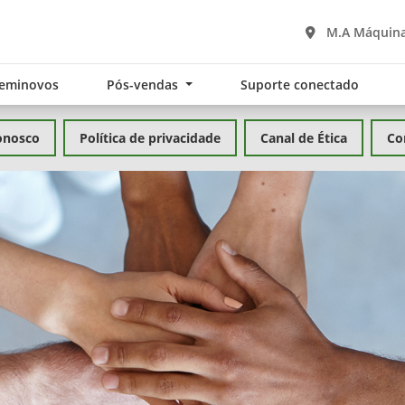
M.A Máquina
eminovos
Pós-vendas
Suporte conectado
onosco
Política de privacidade
Canal de Ética
Co