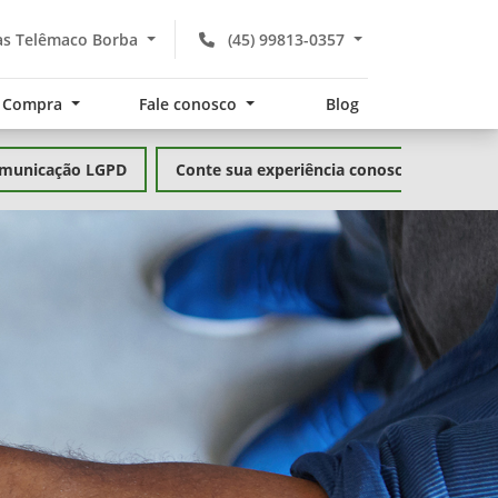
s Telêmaco Borba
(45) 99813-0357
Compra
Fale conosco
Blog
municação LGPD
Conte sua experiência conosco