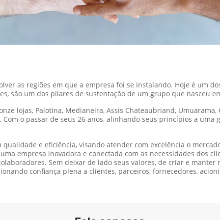
olver as regiões em que a empresa foi se instalando. Hoje é um d
res, são um dos pilares de sustentação de um grupo que nasceu e
 onze lojas, Palotina, Medianeira, Assis Chateaubriand, Umuarama,
 Com o passar de seus 26 anos, alinhando seus princípios a uma
m qualidade e eficiência, visando atender com excelência o merca
er uma empresa inovadora e conectada com as necessidades dos clie
olaboradores. Sem deixar de lado seus valores, de criar e manter 
cionando confiança plena a clientes, parceiros, fornecedores, acio