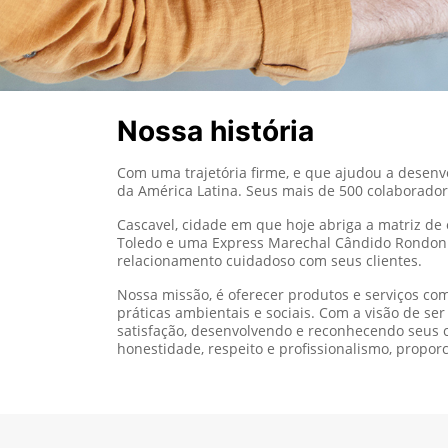
Nossa história
Com uma trajetória firme, e que ajudou a desenv
da América Latina. Seus mais de 500 colaborado
Cascavel, cidade em que hoje abriga a matriz de
Toledo e uma Express Marechal Cândido Rondon.
relacionamento cuidadoso com seus clientes.
Nossa missão, é oferecer produtos e serviços co
práticas ambientais e sociais. Com a visão de s
satisfação, desenvolvendo e reconhecendo seus c
honestidade, respeito e profissionalismo, propor