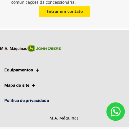
comunicações da concessionária.
Entrar em contato
Equipamentos
Mapa do site
Política de privacidade
M.A. Máquinas
CNPJ: 29.644.666/0001-64