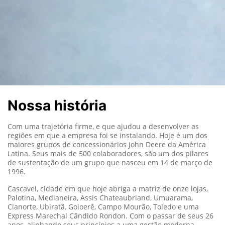
Nossa história
Com uma trajetória firme, e que ajudou a desenvolver as
regiões em que a empresa foi se instalando. Hoje é um dos
maiores grupos de concessionários John Deere da América
Latina. Seus mais de 500 colaboradores, são um dos pilares
de sustentação de um grupo que nasceu em 14 de março de
1996.
Cascavel, cidade em que hoje abriga a matriz de onze lojas,
Palotina, Medianeira, Assis Chateaubriand, Umuarama,
Cianorte, Ubiratã, Goioerê, Campo Mourão, Toledo e uma
Express Marechal Cândido Rondon. Com o passar de seus 26
anos, alinhando seus princípios a uma gestão moderna,