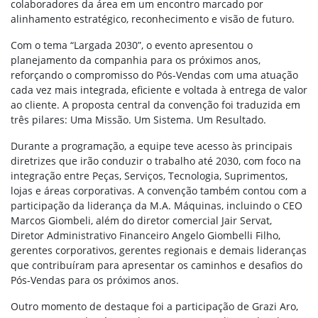
colaboradores da área em um encontro marcado por
alinhamento estratégico, reconhecimento e visão de futuro.
Com o tema “Largada 2030”, o evento apresentou o
planejamento da companhia para os próximos anos,
reforçando o compromisso do Pós-Vendas com uma atuação
cada vez mais integrada, eficiente e voltada à entrega de valor
ao cliente. A proposta central da convenção foi traduzida em
três pilares: Uma Missão. Um Sistema. Um Resultado.
Durante a programação, a equipe teve acesso às principais
diretrizes que irão conduzir o trabalho até 2030, com foco na
integração entre Peças, Serviços, Tecnologia, Suprimentos,
lojas e áreas corporativas. A convenção também contou com a
participação da liderança da M.A. Máquinas, incluindo o CEO
Marcos Giombeli, além do diretor comercial Jair Servat,
Diretor Administrativo Financeiro Angelo Giombelli Filho,
gerentes corporativos, gerentes regionais e demais lideranças
que contribuíram para apresentar os caminhos e desafios do
Pós-Vendas para os próximos anos.
Outro momento de destaque foi a participação de Grazi Aro,