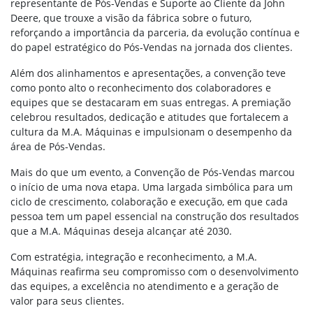
representante de Pós-Vendas e Suporte ao Cliente da John
Deere, que trouxe a visão da fábrica sobre o futuro,
reforçando a importância da parceria, da evolução contínua e
do papel estratégico do Pós-Vendas na jornada dos clientes.
Além dos alinhamentos e apresentações, a convenção teve
como ponto alto o reconhecimento dos colaboradores e
equipes que se destacaram em suas entregas. A premiação
celebrou resultados, dedicação e atitudes que fortalecem a
cultura da M.A. Máquinas e impulsionam o desempenho da
área de Pós-Vendas.
Mais do que um evento, a Convenção de Pós-Vendas marcou
o início de uma nova etapa. Uma largada simbólica para um
ciclo de crescimento, colaboração e execução, em que cada
pessoa tem um papel essencial na construção dos resultados
que a M.A. Máquinas deseja alcançar até 2030.
Com estratégia, integração e reconhecimento, a M.A.
Máquinas reafirma seu compromisso com o desenvolvimento
das equipes, a excelência no atendimento e a geração de
valor para seus clientes.