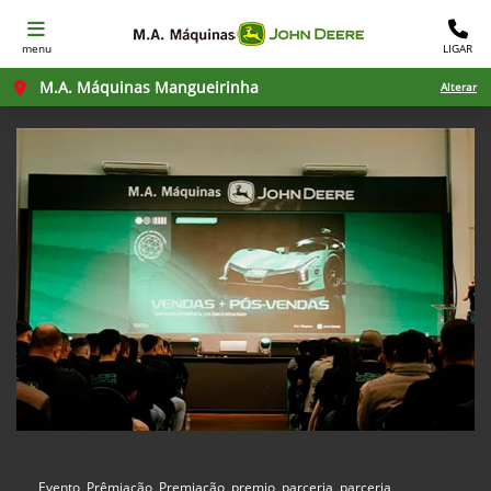
menu
LIGAR
M.A. Máquinas Mangueirinha
Alterar
Evento, Prêmiação, Premiação, premio, parceria, parceria