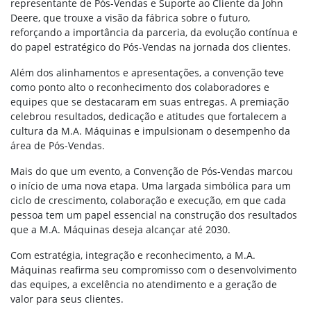
representante de Pós-Vendas e Suporte ao Cliente da John
Deere, que trouxe a visão da fábrica sobre o futuro,
reforçando a importância da parceria, da evolução contínua e
do papel estratégico do Pós-Vendas na jornada dos clientes.
Além dos alinhamentos e apresentações, a convenção teve
como ponto alto o reconhecimento dos colaboradores e
equipes que se destacaram em suas entregas. A premiação
celebrou resultados, dedicação e atitudes que fortalecem a
cultura da M.A. Máquinas e impulsionam o desempenho da
área de Pós-Vendas.
Mais do que um evento, a Convenção de Pós-Vendas marcou
o início de uma nova etapa. Uma largada simbólica para um
ciclo de crescimento, colaboração e execução, em que cada
pessoa tem um papel essencial na construção dos resultados
que a M.A. Máquinas deseja alcançar até 2030.
Com estratégia, integração e reconhecimento, a M.A.
Máquinas reafirma seu compromisso com o desenvolvimento
das equipes, a excelência no atendimento e a geração de
valor para seus clientes.