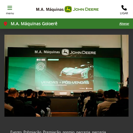
menu
LIGAR
M.A. Máquinas Goioerê
Alterar
Evento, Prêmiação, Premiação, premio, parceria, parceria