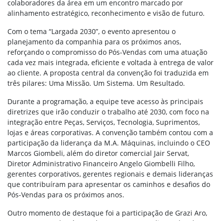
colaboradores da área em um encontro marcado por
alinhamento estratégico, reconhecimento e visão de futuro.
Com o tema “Largada 2030”, o evento apresentou o
planejamento da companhia para os próximos anos,
reforçando o compromisso do Pós-Vendas com uma atuação
cada vez mais integrada, eficiente e voltada à entrega de valor
ao cliente. A proposta central da convenção foi traduzida em
três pilares: Uma Missão. Um Sistema. Um Resultado.
Durante a programação, a equipe teve acesso às principais
diretrizes que irão conduzir o trabalho até 2030, com foco na
integração entre Peças, Serviços, Tecnologia, Suprimentos,
lojas e áreas corporativas. A convenção também contou com a
participação da liderança da M.A. Máquinas, incluindo o CEO
Marcos Giombeli, além do diretor comercial Jair Servat,
Diretor Administrativo Financeiro Angelo Giombelli Filho,
gerentes corporativos, gerentes regionais e demais lideranças
que contribuíram para apresentar os caminhos e desafios do
Pós-Vendas para os próximos anos.
Outro momento de destaque foi a participação de Grazi Aro,