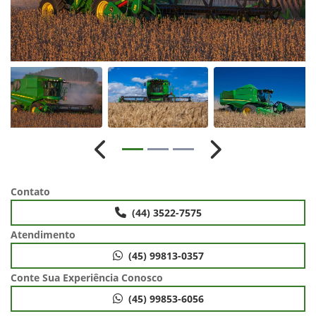
Anterior
Próximo
Contato
(44) 3522-7575
Atendimento
(45) 99813-0357
Conte Sua Experiência Conosco
(45) 99853-6056