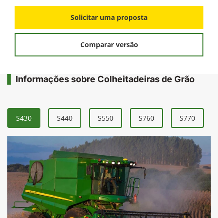
Solicitar uma proposta
Comparar versão
Informações sobre Colheitadeiras de Grão
S430
S440
S550
S760
S770