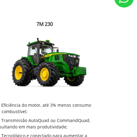
7M 230
Eficiência do motor, até 3% menos consumo
 combustível;
Transmissão AutoQuad ou CommandQuad,
sultando em mais produtividade;
Tecnológico e conectado para aumentar a