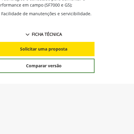
rformance em campo (SF7000 e G5);
Facilidade de manutenções e servicibilidade.
FICHA TÉCNICA
Solicitar uma proposta
Comparar versão