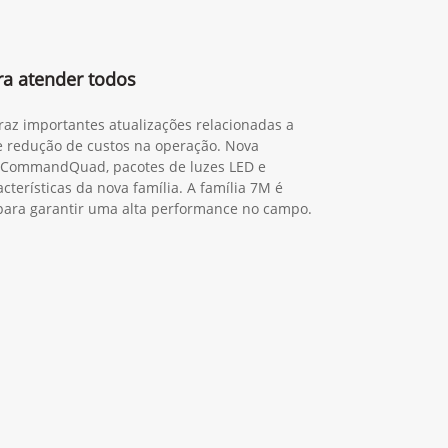
ra atender todos
traz importantes atualizações relacionadas a
 e redução de custos na operação. Nova
o CommandQuad, pacotes de luzes LED e
cterísticas da nova família. A família 7M é
a para garantir uma alta performance no campo.