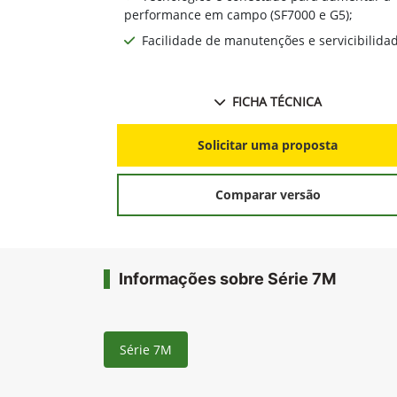
performance em campo (SF7000 e G5);
Facilidade de manutenções e servicibilida
FICHA TÉCNICA
Solicitar uma proposta
Comparar versão
Informações sobre Série 7M
Série 7M