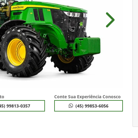
Próximo
to
Conte Sua Experiência Conosco
45) 99813-0357
(45) 99853-6056