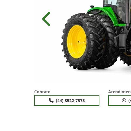
Anterior
Contato
Atendimen
(44) 3522-7575
(