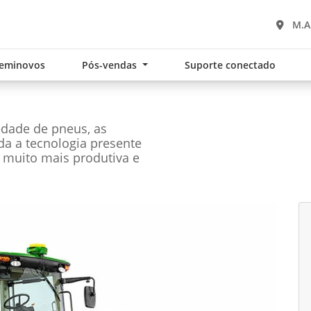
M.A
eminovos
Pós-vendas
Suporte conectado
edade de pneus, as
oda a tecnologia presente
 muito mais produtiva e