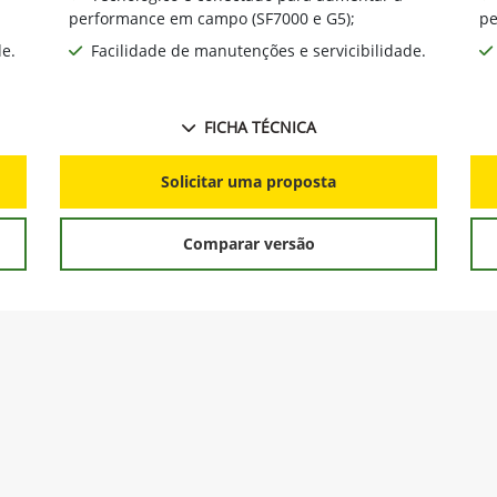
performance em campo (SF7000 e G5);
pe
de.
Facilidade de manutenções e servicibilidade.
FICHA TÉCNICA
Solicitar uma proposta
Comparar versão