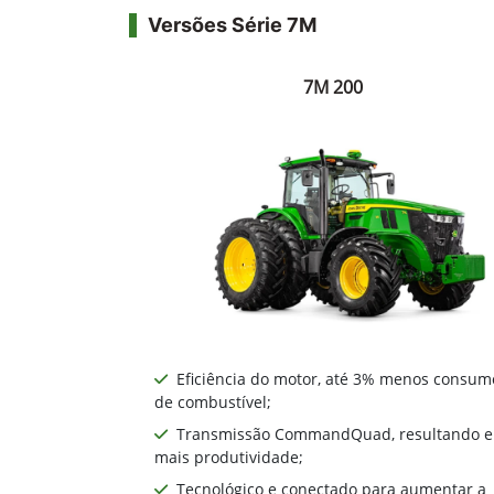
Versões Série 7M
7M 200
Eficiência do motor, até 3% menos consum
de combustível;
Transmissão CommandQuad, resultando 
mais produtividade;
Tecnológico e conectado para aumentar a