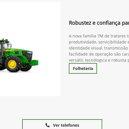
Robustez e confiança pa
A nova família 7M de tratores 
produtividade, servicibilidade
identidade visual, transmissã
facilidade de operação são cara
versátil, tecnólogica e robust
Folheteria
Ver telefones