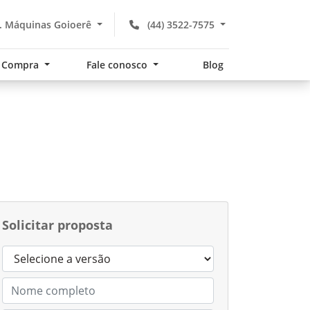
. Máquinas Goioerê
(44) 3522-7575
Compra
Fale conosco
Blog
Solicitar proposta