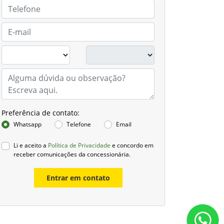
Preferência de contato:
Whatsapp
Telefone
Email
Li e aceito a
Política de Privacidade
e concordo em
receber comunicações da concessionária.
Entrar em contato