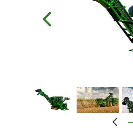
Anterior
Anterio