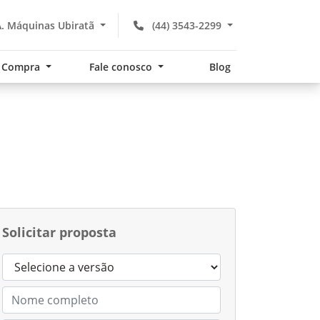
. Máquinas Ubiratã
(44) 3543-2299
Compra
Fale conosco
Blog
Solicitar proposta