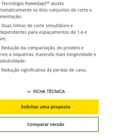
Tecnologia RowAdapt™ ajusta
tomaticamente os dois conjuntos de corte e
imentação;
Duas linhas de corte simultâneo e
dependentes para espaçamentos de 1,4 e
5m;
Redução da compactação, do pisoteio e
nos a soqueiras, trazendo mais longevidade e
odutividade;
Redução significativa de perdas de cana.
FICHA TÉCNICA
Solicitar uma proposta
Comparar versão