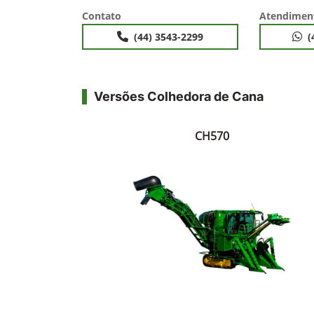
Contato
Atendimen
(44) 3543-2299
(
Versões Colhedora de Cana
CH570