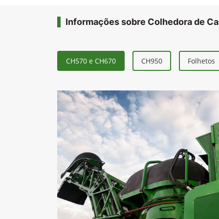
Informações sobre Colhedora de C
CH570 e CH670
CH950
Folhetos