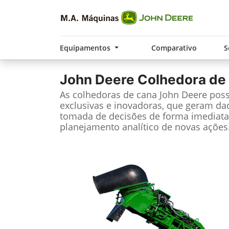
Equipamentos
Comparativo
S
John Deere
Colhedora de
As colhedoras de cana John Deere pos
exclusivas e inovadoras, que geram da
tomada de decisões de forma imediata
planejamento analítico de novas ações