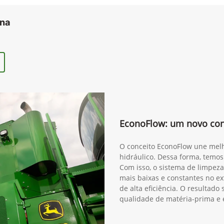
ana
EconoFlow: um novo conc
O conceito EconoFlow une melh
hidráulico. Dessa forma, temos
Com isso, o sistema de limpeza
mais baixas e constantes no ex
de alta eficiência. O resultad
qualidade de matéria-prima e 