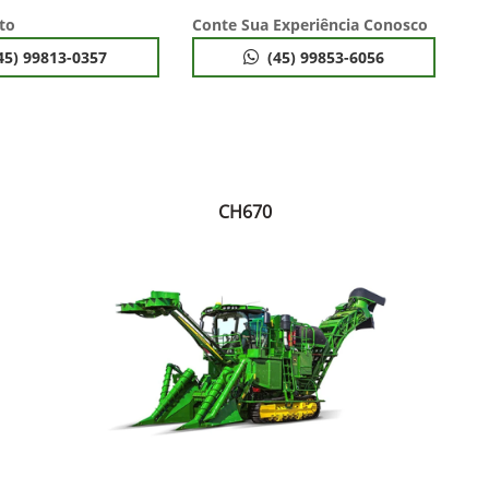
to
Conte Sua Experiência Conosco
45) 99813-0357
(45) 99853-6056
CH670