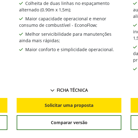
Colheita de duas linhas no espaçamento
alternado (0.90m x 1,5m);
au
al
Maior capacidade operacional e menor
consumo de combustível - EconoFlow;
in
Melhor servicibilidade para manutenções
1,
ainda mais rápidas;
Maior conforto e simplicidade operacional.
da
pr
FICHA TÉCNICA
Solicitar uma proposta
Comparar versão