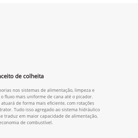
eito de colheita
orias nos sistemas de alimentação, limpeza e
 o fluxo mais uniforme de cana até o picador.
 atuará de forma mais eficiente, com rotações
trator. Tudo isso agregado ao sistema hidráulico
o se traduz em maior capacidade de alimentação,
economia de combustível.