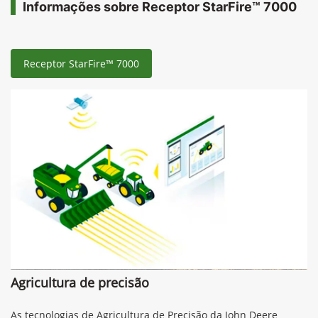
Informações sobre Receptor StarFire™ 7000
Receptor StarFire™ 7000
Agricultura de precisão
As tecnologias de Agricultura de Precisão da John Deere