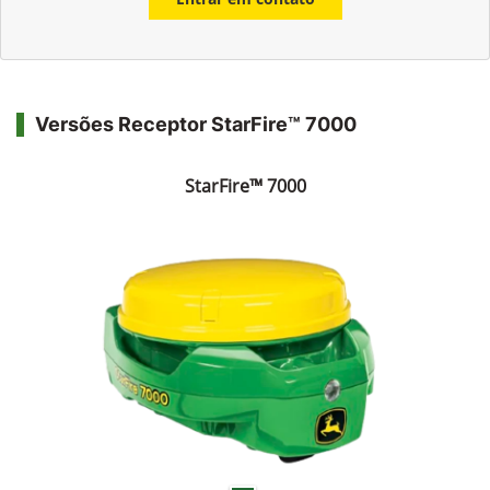
Versões Receptor StarFire™ 7000
StarFire™ 7000