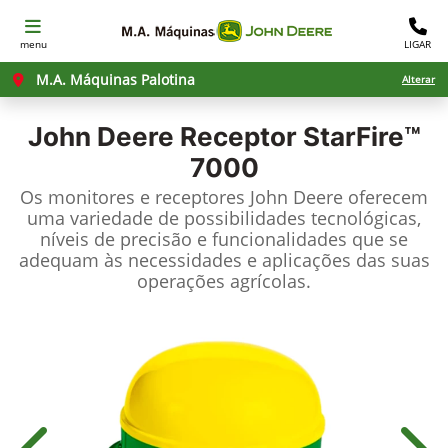
menu
LIGAR
M.A. Máquinas Palotina
Alterar
John Deere
Receptor StarFire™
7000
Os monitores e receptores John Deere oferecem
uma variedade de possibilidades tecnológicas,
níveis de precisão e funcionalidades que se
adequam às necessidades e aplicações das suas
operações agrícolas.