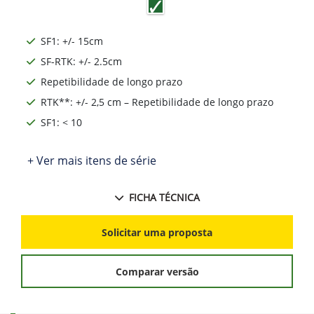
SF1: +/- 15cm
SF-RTK: +/- 2.5cm
Repetibilidade de longo prazo
RTK**: +/- 2,5 cm – Repetibilidade de longo prazo
SF1: < 10
+ Ver mais itens de série
FICHA TÉCNICA
Solicitar uma proposta
Comparar versão