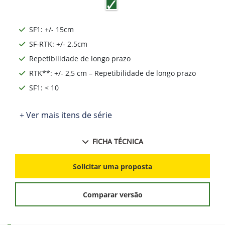
SF1: +/- 15cm
SF-RTK: +/- 2.5cm
Repetibilidade de longo prazo
RTK**: +/- 2,5 cm – Repetibilidade de longo prazo
SF1: < 10
+ Ver mais itens de série
FICHA TÉCNICA
Solicitar uma proposta
Comparar versão