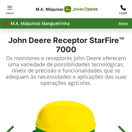
menu
LIGAR
M.A. Máquinas Mangueirinha
Alterar
John Deere
Receptor StarFire™
7000
Os monitores e receptores John Deere oferecem
uma variedade de possibilidades tecnológicas,
níveis de precisão e funcionalidades que se
adequam às necessidades e aplicações das suas
operações agrícolas.