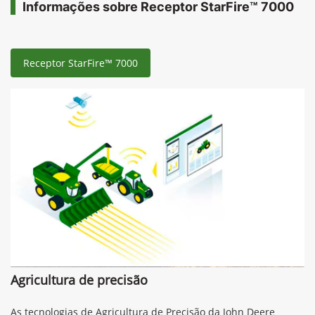
Informações sobre Receptor StarFire™ 7000
Receptor StarFire™ 7000
Agricultura de precisão
As tecnologias de Agricultura de Precisão da John Deere