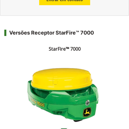
Versões Receptor StarFire™ 7000
StarFire™ 7000