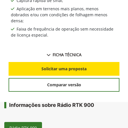
Captura rápida de sinal;
Aplicação em terrenos mais planos, menos
dobrados e/ou com condições de folhagem menos
densa;
Faixa de frequência de operação sem necessidade
de licença especial.
FICHA TÉCNICA
Solicitar uma proposta
Comparar versão
Informações sobre Rádio RTK 900
Rádio RTK 900