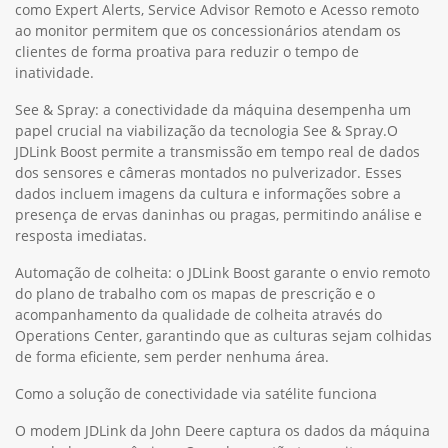
como Expert Alerts, Service Advisor Remoto e Acesso remoto
ao monitor permitem que os concessionários atendam os
clientes de forma proativa para reduzir o tempo de
inatividade.
See & Spray: a conectividade da máquina desempenha um
papel crucial na viabilização da tecnologia See & Spray.O
JDLink Boost permite a transmissão em tempo real de dados
dos sensores e câmeras montados no pulverizador. Esses
dados incluem imagens da cultura e informações sobre a
presença de ervas daninhas ou pragas, permitindo análise e
resposta imediatas.
Automação de colheita: o JDLink Boost garante o envio remoto
do plano de trabalho com os mapas de prescrição e o
acompanhamento da qualidade de colheita através do
Operations Center, garantindo que as culturas sejam colhidas
de forma eficiente, sem perder nenhuma área.
Como a solução de conectividade via satélite funciona
O modem JDLink da John Deere captura os dados da máquina