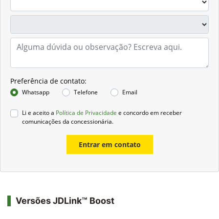
Preferência de contato:
Whatsapp
Telefone
Email
Li e aceito a
Política de Privacidade
e concordo em receber
comunicações da concessionária.
Entrar em contato
Versões JDLink™ Boost