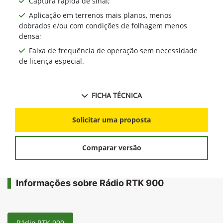
Captura rápida de sinal;
Aplicação em terrenos mais planos, menos
dobrados e/ou com condições de folhagem menos
densa;
Faixa de frequência de operação sem necessidade
de licença especial.
FICHA TÉCNICA
Solicitar uma proposta
Comparar versão
Informações sobre Rádio RTK 900
Rádio RTK 900