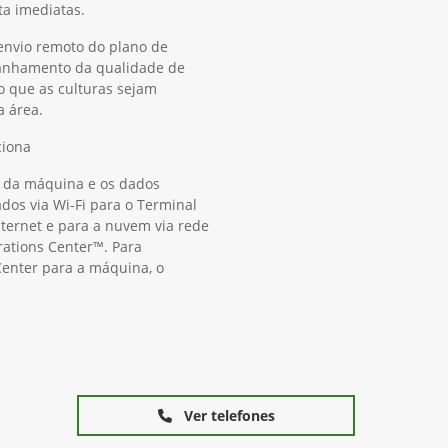
ta imediatas.
 envio remoto do plano de
panhamento da qualidade de
o que as culturas sejam
a área.
ciona
 da máquina e os dados
os via Wi-Fi para o Terminal
ternet e para a nuvem via rede
rations Center™. Para
Center para a máquina, o
Ver telefones