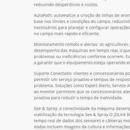
reduzindo desperdícios e custos.
AutoPath: automatize a criação de linhas de or
base nos limites e condições do campo, reduzind
necessários para planejar e configurar operaçõe
no campo mais rápido e eficiente.
Monitoramento remoto e alertas: os agricultor
desempenho das máquinas em tempo real, o que l
problemas ou ineficiências conforme ocorrem. E
a garantir que o equipamento esteja operando em
Suporte Conectado: clientes e concessionários 
permitir um serviço proativo e tempos de respos
problema. Soluções como Expert Alerts, Service 
ao monitor permitem que os concessionários ate
proativa para reduzir o tempo de inatividade.
See & Spray: a conectividade da máquina desem
viabilização da tecnologia See & Spray.O JDLink 
tempo real de dados dos sensores e câmeras mon
dados incluem imagens da cultura e informações