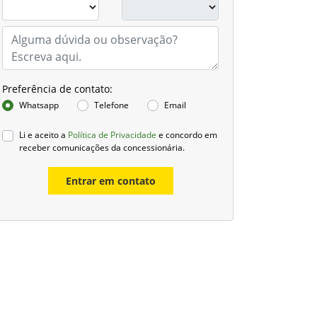
Preferência de contato:
Whatsapp
Telefone
Email
Li e aceito a
Política de Privacidade
e concordo em
receber comunicações da concessionária.
Entrar em contato