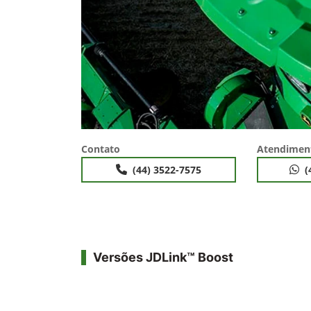
Contato
Atendimen
(44) 3522-7575
(
Versões JDLink™ Boost