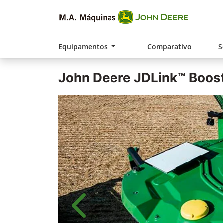
Equipamentos
Comparativo
S
John Deere
JDLink™ Boos
Anterior