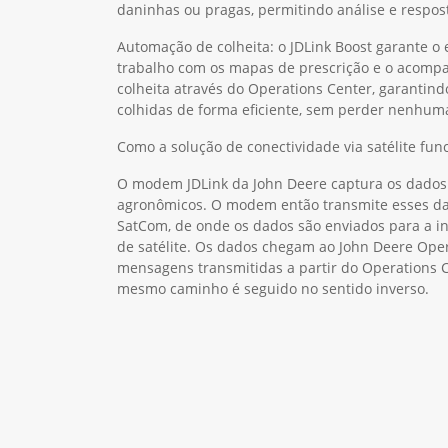
daninhas ou pragas, permitindo análise e respos
Automação de colheita: o JDLink Boost garante o
trabalho com os mapas de prescrição e o acom
colheita através do Operations Center, garantind
colhidas de forma eficiente, sem perder nenhum
Como a solução de conectividade via satélite fun
O modem JDLink da John Deere captura os dados
agronômicos. O modem então transmite esses dad
SatCom, de onde os dados são enviados para a in
de satélite. Os dados chegam ao John Deere Ope
mensagens transmitidas a partir do Operations 
mesmo caminho é seguido no sentido inverso.