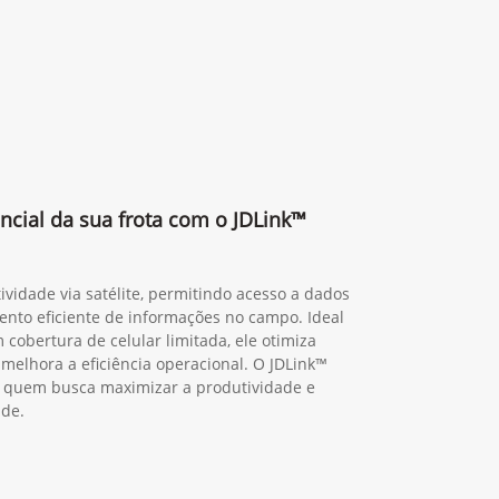
ncial da sua frota com o JDLink™
ividade via satélite, permitindo acesso a dados
nto eficiente de informações no campo. Ideal
 cobertura de celular limitada, ele otimiza
 melhora a eficiência operacional. O JDLink™
ra quem busca maximizar a produtividade e
ade.