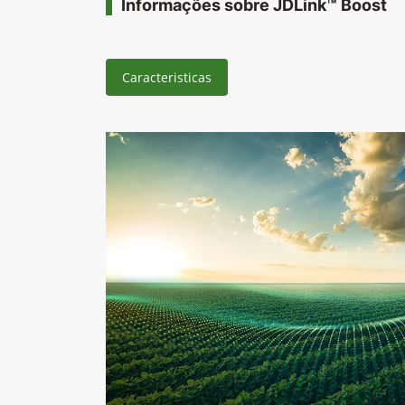
Informações sobre JDLink™ Boost
Caracteristicas