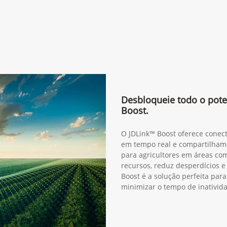
Desbloqueie todo o pote
Boost.
O JDLink™ Boost oferece conect
em tempo real e compartilhame
para agricultores em áreas com
recursos, reduz desperdícios e
Boost é a solução perfeita pa
minimizar o tempo de inativid