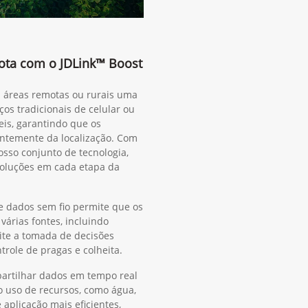
rota com o JDLink™ Boost
m áreas remotas ou rurais uma
ços tradicionais de celular ou
eis, garantindo que os
ntemente da localização. Com
sso conjunto de tecnologia,
oluções em cada etapa da
e dados sem fio permite que os
árias fontes, incluindo
ite a tomada de decisões
ntrole de pragas e colheita.
rtilhar dados em tempo real
o uso de recursos, como água,
e aplicação mais eficientes,