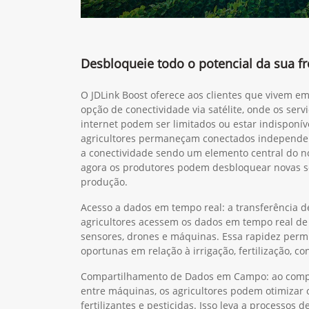
Desbloqueie todo o potencial da sua f
O JDLink Boost oferece aos clientes que vivem e
opção de conectividade via satélite, onde os servi
internet podem ser limitados ou estar indisponív
agricultores permaneçam conectados independe
a conectividade sendo um elemento central do no
agora os produtores podem desbloquear novas s
produção.
Acesso a dados em tempo real: a transferência d
agricultores acessem os dados em tempo real de v
sensores, drones e máquinas. Essa rapidez perm
oportunas em relação à irrigação, fertilização, co
Compartilhamento de Dados em Campo: ao compa
entre máquinas, os agricultores podem otimizar 
fertilizantes e pesticidas. Isso leva a processos d