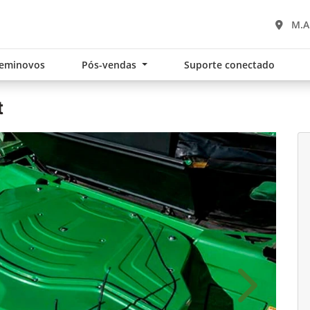
M.A
eminovos
Pós-vendas
Suporte conectado
t
Próximo