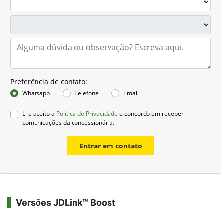
Preferência de contato:
Whatsapp
Telefone
Email
Li e aceito a
Política de Privacidade
e concordo em receber
comunicações da concessionária.
Entrar em contato
Versões JDLink™ Boost