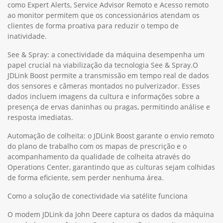
como Expert Alerts, Service Advisor Remoto e Acesso remoto
ao monitor permitem que os concessionários atendam os
clientes de forma proativa para reduzir o tempo de
inatividade.
See & Spray: a conectividade da máquina desempenha um
papel crucial na viabilização da tecnologia See & Spray.O
JDLink Boost permite a transmissão em tempo real de dados
dos sensores e câmeras montados no pulverizador. Esses
dados incluem imagens da cultura e informações sobre a
presença de ervas daninhas ou pragas, permitindo análise e
resposta imediatas.
Automação de colheita: o JDLink Boost garante o envio remoto
do plano de trabalho com os mapas de prescrição e o
acompanhamento da qualidade de colheita através do
Operations Center, garantindo que as culturas sejam colhidas
de forma eficiente, sem perder nenhuma área.
Como a solução de conectividade via satélite funciona
O modem JDLink da John Deere captura os dados da máquina