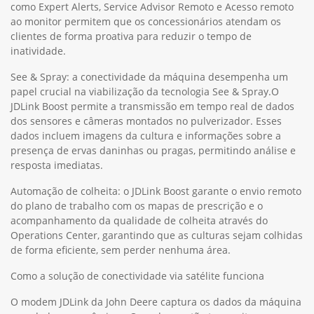
como Expert Alerts, Service Advisor Remoto e Acesso remoto
ao monitor permitem que os concessionários atendam os
clientes de forma proativa para reduzir o tempo de
inatividade.
See & Spray: a conectividade da máquina desempenha um
papel crucial na viabilização da tecnologia See & Spray.O
JDLink Boost permite a transmissão em tempo real de dados
dos sensores e câmeras montados no pulverizador. Esses
dados incluem imagens da cultura e informações sobre a
presença de ervas daninhas ou pragas, permitindo análise e
resposta imediatas.
Automação de colheita: o JDLink Boost garante o envio remoto
do plano de trabalho com os mapas de prescrição e o
acompanhamento da qualidade de colheita através do
Operations Center, garantindo que as culturas sejam colhidas
de forma eficiente, sem perder nenhuma área.
Como a solução de conectividade via satélite funciona
O modem JDLink da John Deere captura os dados da máquina