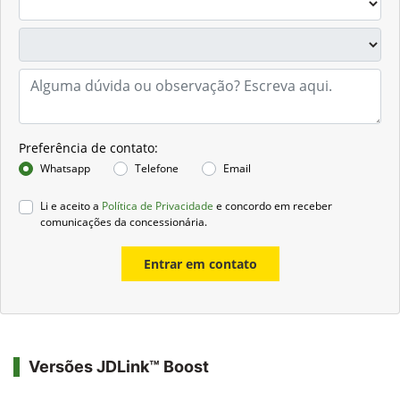
Preferência de contato:
Whatsapp
Telefone
Email
Li e aceito a
Política de Privacidade
e concordo em receber
comunicações da concessionária.
Entrar em contato
Versões JDLink™ Boost