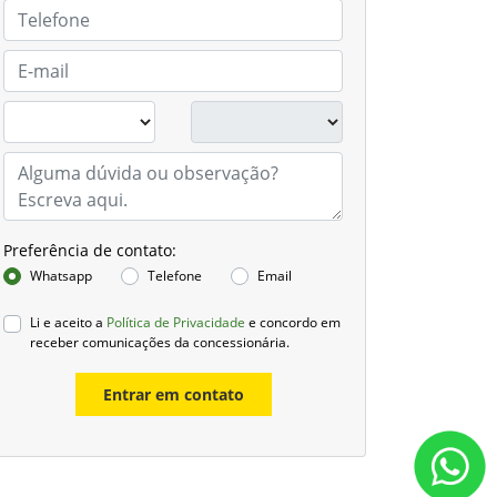
Preferência de contato:
Whatsapp
Telefone
Email
Li e aceito a
Política de Privacidade
e concordo em
receber comunicações da concessionária.
Entrar em contato