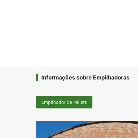
Informações sobre Empilhadoras
Empilhador de Pallets