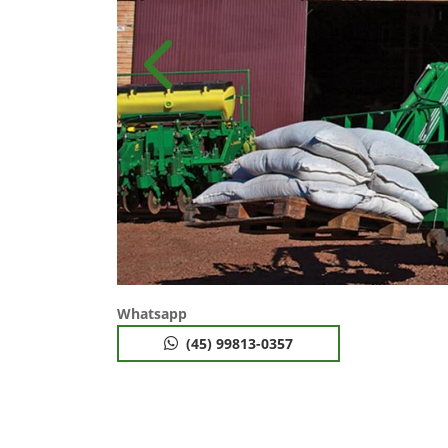
Anterior
Whatsapp
(45) 99813-0357