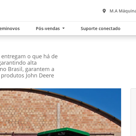
M.A Máquina
eminovos
Pós-vendas
Suporte conectado
e entregam o que há de
garantindo alta
no Brasil, garantem a
 produtos John Deere