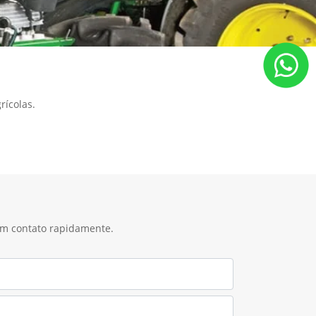
ícolas.
 em contato rapidamente.