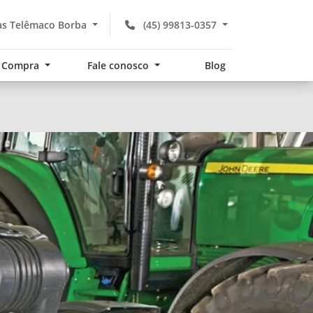
s Telêmaco Borba
(45) 99813-0357
Compra
Fale conosco
Blog